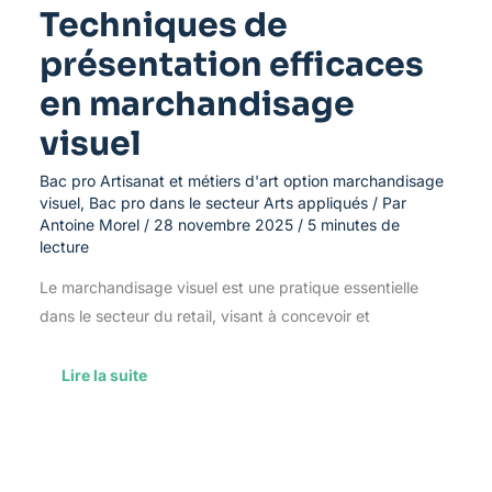
Techniques de
présentation efficaces
en marchandisage
visuel
Bac pro Artisanat et métiers d'art option marchandisage
visuel
,
Bac pro dans le secteur Arts appliqués
/ Par
Antoine Morel
/
28 novembre 2025
/
5 minutes de
lecture
Le marchandisage visuel est une pratique essentielle
dans le secteur du retail, visant à concevoir et
Lire la suite