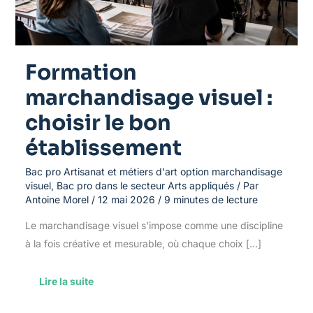
Formation
marchandisage visuel :
choisir le bon
établissement
Bac pro Artisanat et métiers d'art option marchandisage
visuel
,
Bac pro dans le secteur Arts appliqués
/ Par
Antoine Morel
/
12 mai 2026
/
9 minutes de lecture
Le marchandisage visuel s’impose comme une discipline
à la fois créative et mesurable, où chaque choix […]
Lire la suite