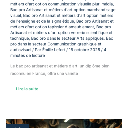
métiers d'art option communication visuelle pluri média
,
Bac pro Artisanat et métiers d'art option marchandisage
visuel
,
Bac pro Artisanat et métiers d'art option métiers
de l'enseigne et de la signalétique
,
Bac pro Artisanat et
métiers d'art option tapissier d'ameublement
,
Bac pro
Artisanat et métiers d'art option verrerie scientifique et
technique
,
Bac pro dans le secteur Arts appliqués
,
Bac
pro dans le secteur Communication graphique et
audiovisuel
/ Par
Émilie Lefort
/
16 octobre 2025
/
4
minutes de lecture
Le bac pro artisanat et métiers d’art, un diplôme bien
reconnu en France, offre une variété
Lire la suite
Comment