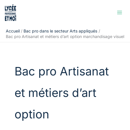
Aller
Rechercher
au
contenu
Accueil
Bac pro dans le secteur Arts appliqués
Bac pro Artisanat et métiers d’art option marchandisage visuel
Bac pro Artisanat
et métiers d’art
option