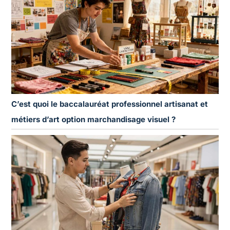
C’est quoi le baccalauréat professionnel artisanat et
métiers d’art option marchandisage visuel ?