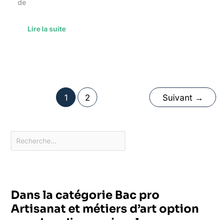
de
Lire la suite
1
2
Suivant
→
Dans la catégorie Bac pro
Artisanat et métiers d’art option