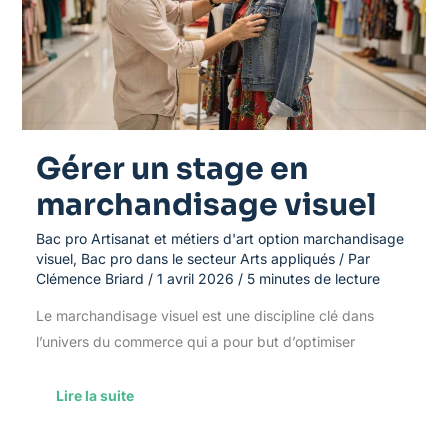
marchandisage
visuel
Gérer un stage en
marchandisage visuel
Bac pro Artisanat et métiers d'art option marchandisage
visuel
,
Bac pro dans le secteur Arts appliqués
/ Par
Clémence Briard
/
1 avril 2026
/
5 minutes de lecture
Le marchandisage visuel est une discipline clé dans
l’univers du commerce qui a pour but d’optimiser
Lire la suite