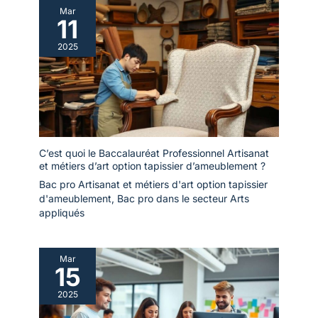
Mar
11
2025
C’est quoi le Baccalauréat Professionnel Artisanat
et métiers d’art option tapissier d’ameublement ?
Bac pro Artisanat et métiers d'art option tapissier
d'ameublement
,
Bac pro dans le secteur Arts
appliqués
Mar
15
2025