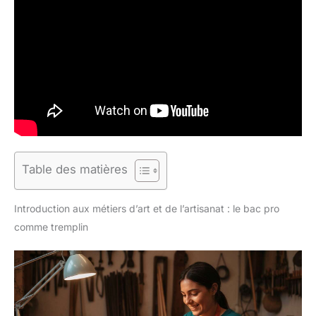
Table des matières
Introduction aux métiers d’art et de l’artisanat : le bac pro
comme tremplin