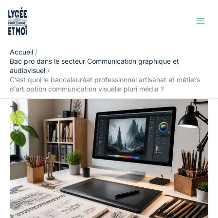
Aller
Rechercher
au
contenu
Accueil
Bac pro dans le secteur Communication graphique et
audiovisuel
C’est quoi le baccalauréat professionnel artisanat et métiers
d’art option communication visuelle pluri média ?