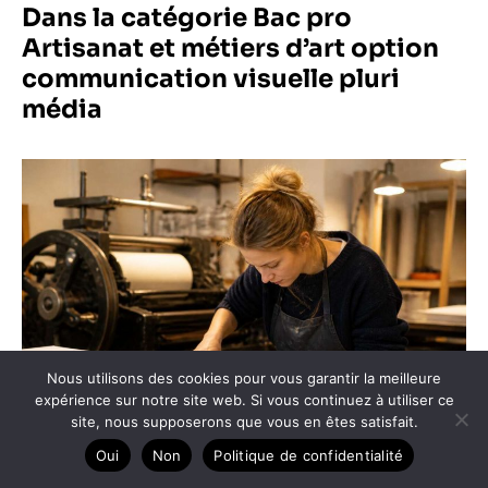
Dans la catégorie Bac pro
Artisanat et métiers d’art option
communication visuelle pluri
média
Nous utilisons des cookies pour vous garantir la meilleure
expérience sur notre site web. Si vous continuez à utiliser ce
site, nous supposerons que vous en êtes satisfait.
Oui
Non
Politique de confidentialité
Bac pro productions imprimées : matières à maîtriser