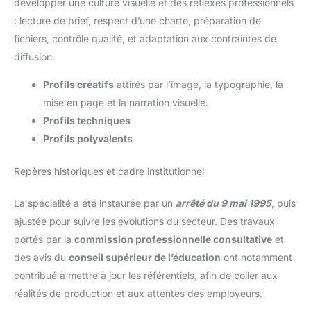
développer une culture visuelle et des réflexes professionnels
: lecture de brief, respect d’une charte, préparation de
fichiers, contrôle qualité, et adaptation aux contraintes de
diffusion.
Profils créatifs
attirés par l’image, la typographie, la
mise en page et la narration visuelle.
Profils techniques
Profils polyvalents
Repères historiques et cadre institutionnel
La spécialité a été instaurée par un
arrêté du 9 mai 1995
, puis
ajustée pour suivre les évolutions du secteur. Des travaux
portés par la
commission professionnelle consultative
et
des avis du
conseil supérieur de l’éducation
ont notamment
contribué à mettre à jour les référentiels, afin de coller aux
réalités de production et aux attentes des employeurs.