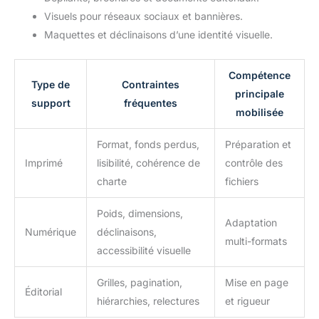
Visuels pour réseaux sociaux et bannières.
Maquettes et déclinaisons d’une identité visuelle.
Compétence
Type de
Contraintes
principale
support
fréquentes
mobilisée
Format, fonds perdus,
Préparation et
Imprimé
lisibilité, cohérence de
contrôle des
charte
fichiers
Poids, dimensions,
Adaptation
Numérique
déclinaisons,
multi-formats
accessibilité visuelle
Grilles, pagination,
Mise en page
Éditorial
hiérarchies, relectures
et rigueur