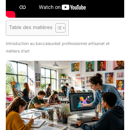
Table des matières
Introduction au baccalauréat professionnel artisanat et
métiers d’art