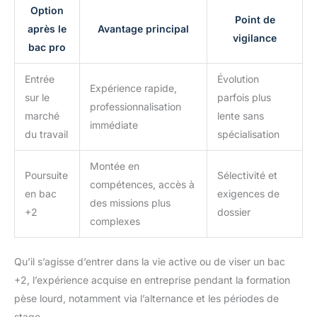
Option
Point de
après le
Avantage principal
vigilance
bac pro
Entrée
Évolution
Expérience rapide,
sur le
parfois plus
professionnalisation
marché
lente sans
immédiate
du travail
spécialisation
Montée en
Poursuite
Sélectivité et
compétences, accès à
en bac
exigences de
des missions plus
+2
dossier
complexes
Qu’il s’agisse d’entrer dans la vie active ou de viser un bac
+2, l’expérience acquise en entreprise pendant la formation
pèse lourd, notamment via l’alternance et les périodes de
stage.