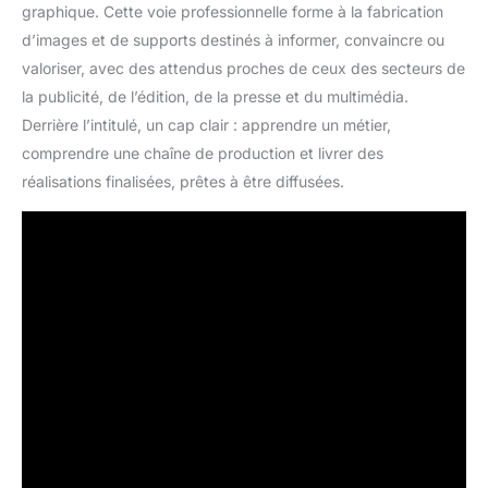
graphique. Cette voie professionnelle forme à la fabrication
d’images et de supports destinés à informer, convaincre ou
valoriser, avec des attendus proches de ceux des secteurs de
la publicité, de l’édition, de la presse et du multimédia.
Derrière l’intitulé, un cap clair : apprendre un métier,
comprendre une chaîne de production et livrer des
réalisations finalisées, prêtes à être diffusées.