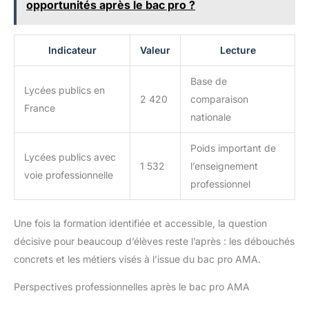
opportunités après le bac pro ?
Indicateur
Valeur
Lecture
Base de
Lycées publics en
2 420
comparaison
France
nationale
Poids important de
Lycées publics avec
1 532
l’enseignement
voie professionnelle
professionnel
Une fois la formation identifiée et accessible, la question
décisive pour beaucoup d’élèves reste l’après : les débouchés
concrets et les métiers visés à l’issue du bac pro AMA.
Perspectives professionnelles après le bac pro AMA