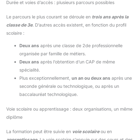
Durée et voies d’accès : plusieurs parcours possibles
Le parcours le plus courant se déroule en
trois ans après la
classe de 3e
. D’autres accès existent, en fonction du profil
scolaire :
Deux ans
après une classe de 2de professionnelle
organisée par famille de métiers.
Deux ans
après l’obtention d’un CAP de même
spécialité.
Plus exceptionnellement,
un an ou deux ans
après une
seconde générale ou technologique, ou après un
baccalauréat technologique.
Voie scolaire ou apprentissage : deux organisations, un même
diplôme
La formation peut être suivie en
voie scolaire
ou en
apprentissage
. La voie scolaire s’appuie sur des cours et des