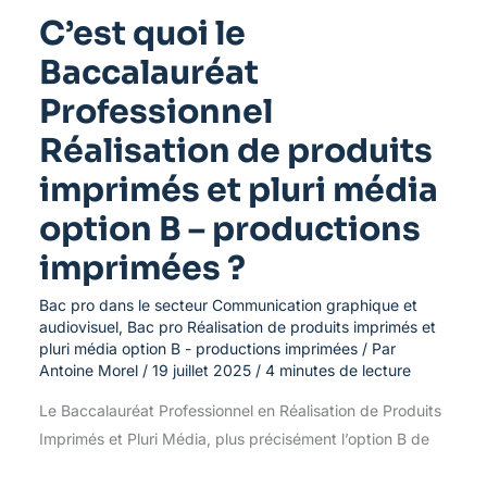
option
C’est quoi le
B
–
Baccalauréat
productions
imprimées
Professionnel
?
Réalisation de produits
imprimés et pluri média
option B – productions
imprimées ?
Bac pro dans le secteur Communication graphique et
audiovisuel
,
Bac pro Réalisation de produits imprimés et
pluri média option B - productions imprimées
/ Par
Antoine Morel
/
19 juillet 2025
/
4 minutes de lecture
Le Baccalauréat Professionnel en Réalisation de Produits
Imprimés et Pluri Média, plus précisément l’option B de