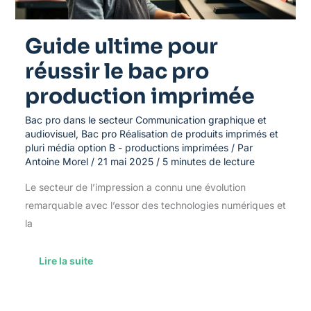
Guide ultime pour
réussir le bac pro
production imprimée
Bac pro dans le secteur Communication graphique et
audiovisuel
,
Bac pro Réalisation de produits imprimés et
pluri média option B - productions imprimées
/ Par
Antoine Morel
/
21 mai 2025
/
5 minutes de lecture
Le secteur de l’impression a connu une évolution
remarquable avec l’essor des technologies numériques et
la
Lire la suite