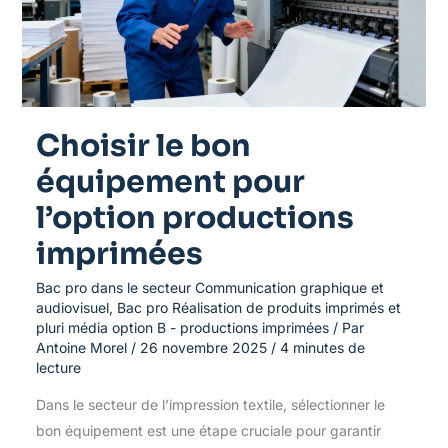
l’option
productions
imprimées
Choisir le bon
équipement pour
l’option productions
imprimées
Bac pro dans le secteur Communication graphique et
audiovisuel
,
Bac pro Réalisation de produits imprimés et
pluri média option B - productions imprimées
/ Par
Antoine Morel
/
26 novembre 2025
/
4 minutes de
lecture
Dans le secteur de l’impression textile, sélectionner le
bon équipement est une étape cruciale pour garantir