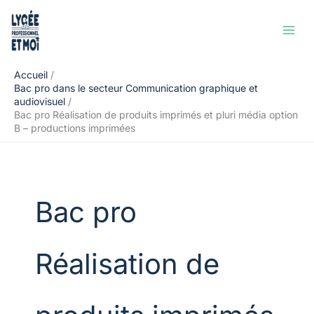
Aller
Rechercher
au
contenu
Accueil
Bac pro dans le secteur Communication graphique et
audiovisuel
Bac pro Réalisation de produits imprimés et pluri média option
B – productions imprimées
Bac pro
Réalisation de