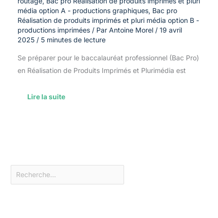
routage
,
Bac pro Réalisation de produits imprimés et pluri
média option A - productions graphiques
,
Bac pro
Réalisation de produits imprimés et pluri média option B -
productions imprimées
/ Par
Antoine Morel
/
19 avril
2025
/
5 minutes de lecture
Se préparer pour le baccalauréat professionnel (Bac Pro)
en Réalisation de Produits Imprimés et Plurimédia est
Lire la suite