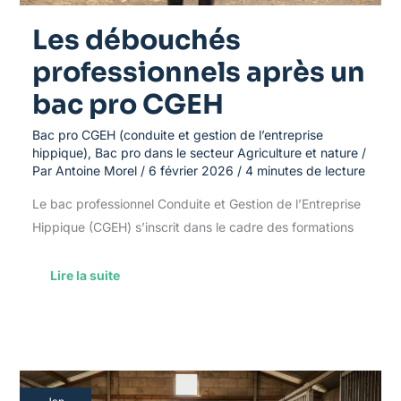
Les débouchés
professionnels après un
bac pro CGEH
Bac pro CGEH (conduite et gestion de l’entreprise
hippique)
,
Bac pro dans le secteur Agriculture et nature
/
Par
Antoine Morel
/
6 février 2026
/
4 minutes de lecture
Le bac professionnel Conduite et Gestion de l’Entreprise
Hippique (CGEH) s’inscrit dans le cadre des formations
Lire la suite
Métier