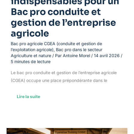
indispensables pour un
Bac pro conduite et
gestion de l’entreprise
agricole
Bac pro agricole CGEA (conduite et gestion de
l’exploitation agricole)
,
Bac pro dans le secteur
Agriculture et nature
/ Par
Antoine Morel
/
14 avril 2026
/
5 minutes de lecture
Le bac pro conduite et gestion de l’entreprise agricole
(CGEA) occupe une place prépondérante dans le
Lire la suite