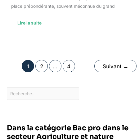
place prépondérante, souvent méconnue du grand
Lire la suite
1
2
…
4
Suivant
→
Dans la catégorie Bac pro dans le
secteur Agriculture et nature