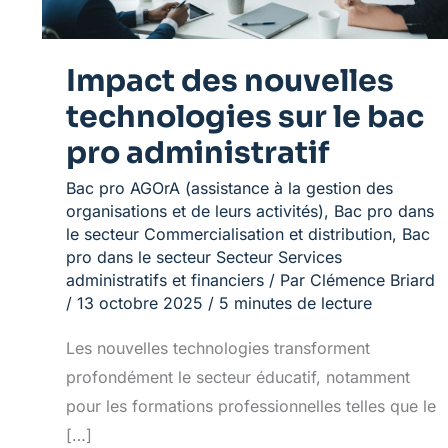
administratif
Impact des nouvelles
technologies sur le bac
pro administratif
Bac pro AGOrA (assistance à la gestion des
organisations et de leurs activités)
,
Bac pro dans
le secteur Commercialisation et distribution
,
Bac
pro dans le secteur Secteur Services
administratifs et financiers
/ Par
Clémence Briard
/
13 octobre 2025
/
5 minutes de lecture
Les nouvelles technologies transforment
profondément le secteur éducatif, notamment
pour les formations professionnelles telles que le
[…]