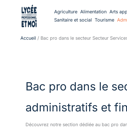
Aller
Agriculture
Alimentation
Arts app
au
Sanitaire et social
Tourisme
Admi
contenu
Accueil
Bac pro dans le secteur Secteur Services 
Bac pro dans le se
administratifs et fi
Découvrez notre section dédiée au bac pro dans 