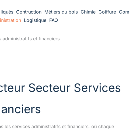
liqués
Contruction
Métiers du bois
Chimie
Coiffure
Com
nistration
Logistique
FAQ
administratifs et financiers
cteur Secteur Services
nanciers
les services administratifs et financiers, où chaque