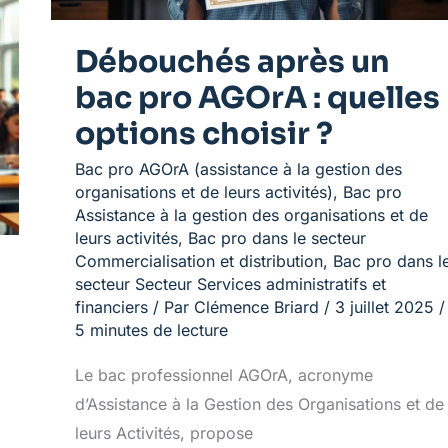
choisir
?
Débouchés après un
bac pro AGOrA : quelles
options choisir ?
Bac pro AGOrA (assistance à la gestion des
organisations et de leurs activités)
,
Bac pro
Assistance à la gestion des organisations et de
leurs activités
,
Bac pro dans le secteur
Commercialisation et distribution
,
Bac pro dans l
secteur Secteur Services administratifs et
financiers
/ Par
Clémence Briard
/
3 juillet 2025
/
5 minutes de lecture
Le bac professionnel AGOrA, acronyme
d’Assistance à la Gestion des Organisations et de
leurs Activités, propose