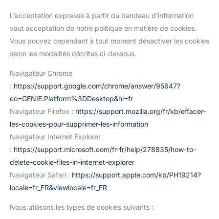
L’acceptation expresse à partir du bandeau d’information
vaut acceptation de notre politique en matière de cookies.
Vous pouvez cependant à tout moment désactiver les cookies
selon les modalités décrites ci-dessous.
Navigateur Chrome
:
https://support.google.com/chrome/answer/95647?
co=GENIE.Platform%3DDesktop&hl=fr
Navigateur Firefox :
https://support.mozilla.org/fr/kb/effacer-
les-cookies-pour-supprimer-les-information
Navigateur Internet Explorer
:
https://support.microsoft.com/fr-fr/help/278835/how-to-
delete-cookie-files-in-internet-explorer
Navigateur Safari :
https://support.apple.com/kb/PH19214?
locale=fr_FR&viewlocale=fr_FR
Nous utilisons les types de cookies suivants :