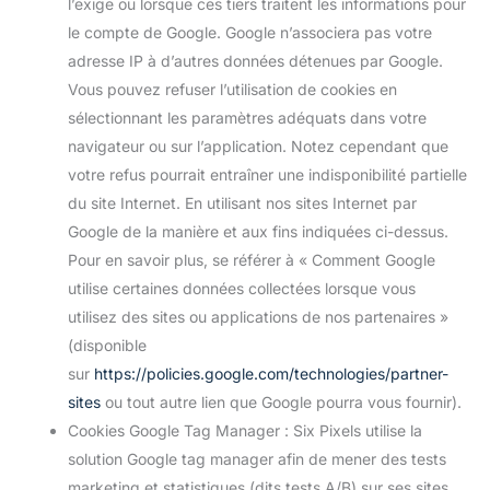
l’exige ou lorsque ces tiers traitent les informations pour
le compte de Google. Google n’associera pas votre
adresse IP à d’autres données détenues par Google.
Vous pouvez refuser l’utilisation de cookies en
sélectionnant les paramètres adéquats dans votre
navigateur ou sur l’application. Notez cependant que
votre refus pourrait entraîner une indisponibilité partielle
du site Internet. En utilisant nos sites Internet par
Google de la manière et aux fins indiquées ci-dessus.
Pour en savoir plus, se référer à « Comment Google
utilise certaines données collectées lorsque vous
utilisez des sites ou applications de nos partenaires »
(disponible
sur
https://policies.google.com/technologies/partner-
sites
ou tout autre lien que Google pourra vous fournir).
Cookies Google Tag Manager : Six Pixels utilise la
solution Google tag manager afin de mener des tests
marketing et statistiques (dits tests A/B) sur ses sites