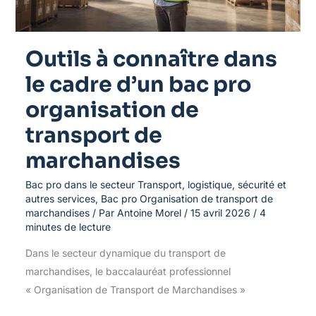
organisation
de
transport
de
Outils à connaître dans
marchandises
le cadre d’un bac pro
organisation de
transport de
marchandises
Bac pro dans le secteur Transport, logistique, sécurité et
autres services
,
Bac pro Organisation de transport de
marchandises
/ Par
Antoine Morel
/
15 avril 2026
/
4
minutes de lecture
Dans le secteur dynamique du transport de
marchandises, le baccalauréat professionnel
« Organisation de Transport de Marchandises »