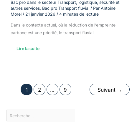
Bac pro dans le secteur Transport, logistique, sécurité et
autres services
,
Bac pro Transport fluvial
/ Par
Antoine
Morel
/
21 janvier 2026
/
4 minutes de lecture
Dans le contexte actuel, où la réduction de l’empreinte
carbone est une priorité, le transport fluvial
Lire la suite
1
2
…
9
Suivant
→