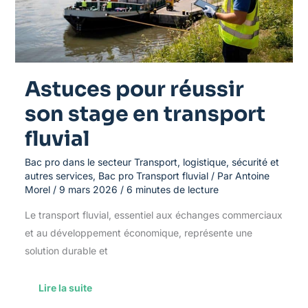
transport
fluvial
Astuces pour réussir
son stage en transport
fluvial
Bac pro dans le secteur Transport, logistique, sécurité et
autres services
,
Bac pro Transport fluvial
/ Par
Antoine
Morel
/
9 mars 2026
/
6 minutes de lecture
Le transport fluvial, essentiel aux échanges commerciaux
et au développement économique, représente une
solution durable et
Lire la suite