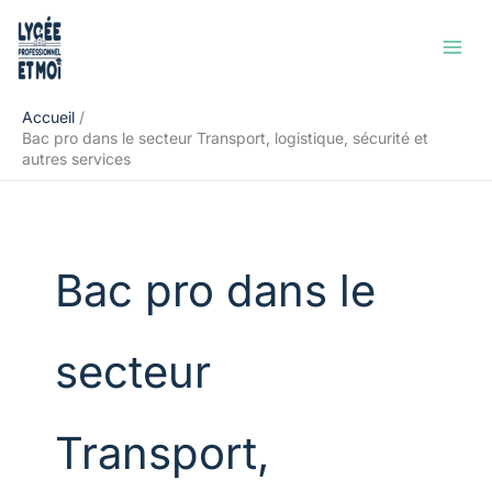
Aller
Rechercher
au
contenu
Accueil
Bac pro dans le secteur Transport, logistique, sécurité et
autres services
Bac pro dans le
secteur
Transport,