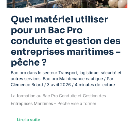
des
entreprises
maritimes
Quel matériel utiliser
–
pêche
pour un Bac Pro
?
conduite et gestion des
entreprises maritimes –
pêche ?
Bac pro dans le secteur Transport, logistique, sécurité et
autres services
,
Bac pro Maintenance nautique
/ Par
Clémence Briard
/
3 avril 2026
/
4 minutes de lecture
La formation au Bac Pro Conduite et Gestion des
Entreprises Maritimes – Pêche vise à former
Lire la suite