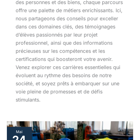
des personnes et des biens, chaque parcours
offre une palette de métiers enrichissants. Ici,
nous partageons des conseils pour exceller
dans ces domaines clés, des témoignages
d’élèves passionnés par leur projet
professionnel, ainsi que des informations
précieuses sur les compétences et les
certifications qui boosteront votre avenir.
Venez explorer ces carrières essentielles qui
évoluent au rythme des besoins de notre
société, et soyez prêts à embarquer sur une
voie pleine de promesses et de défis
stimulants.
Guide
Mai
des
24