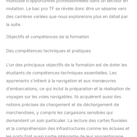
multitude d’opportunités professionnelles dans un secteur en
mutation. Le bac pro TF se révèle donc être un sésame vers
des carrières variées que nous explorerons plus en détail par
la suite.
Objectifs et compétences de la formation
Des compétences techniques et pratiques
L’un des principaux objectifs de la formation est de doter les
étudiants de compétences techniques essentielles. Les
apprenants s’initient à la navigation et aux manœuvres
d’embarcations, ce qui inclut la préparation et la réalisation de
voyages sur les voies navigables. Ils acquièrent aussi des
notions précises de chargement et de déchargement de
marchandises, y compris les cargaisons sensibles qui
demandent un soin particulier. La lecture des cartes fluviales
et la compréhension des infrastructures comme les écluses et
les ports font aussi partie intégrante de leur apprentissage.