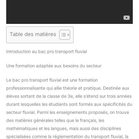
Table des matières
Introduction au bac pro transport fluvial
Une formation adaptée aux besoins du secteur
Le bac pro transport fluvial est une formation
professionnalisante qui allie théorie et pratique. Destinée aux
élèves sortant de la classe de 3e, elle s’étend sur trois années
durant lesquelles les étudiants sont formés aux spécificités du
secteur fluvial. Parmi les enseignements proposés, on trouve
des matières générales telles que le français, les
mathématiques et les langues, mais aussi des disciplines
spécialisées comme la réglementation du transport fluvial, la