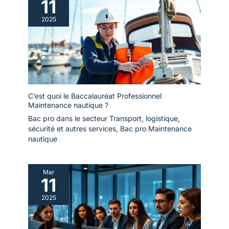
11
2025
C’est quoi le Baccalauréat Professionnel
Maintenance nautique ?
Bac pro dans le secteur Transport, logistique,
sécurité et autres services
,
Bac pro Maintenance
nautique
Mar
11
2025