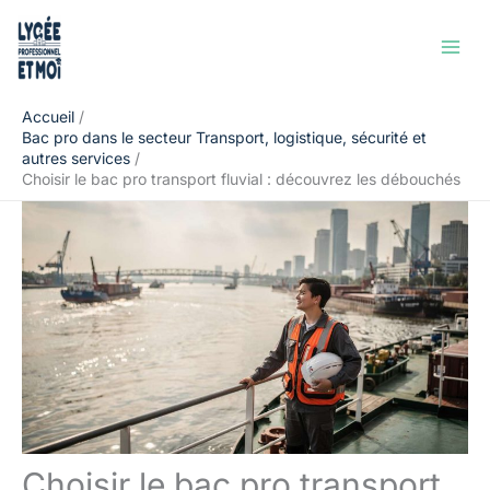
Aller
Rechercher
au
contenu
Accueil
Bac pro dans le secteur Transport, logistique, sécurité et
autres services
Choisir le bac pro transport fluvial : découvrez les débouchés
Choisir le bac pro transport