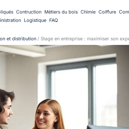
liqués
Contruction
Métiers du bois
Chimie
Coiffure
Com
nistration
Logistique
FAQ
n et distribution
Stage en entreprise : maximiser son exp