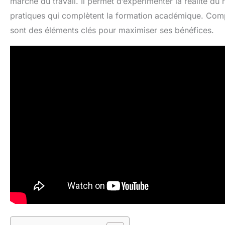
marché du travail. Il permet d’expérimenter la réalité 
pratiques qui complètent la formation académique. Compr
sont des éléments clés pour maximiser ses bénéfices.