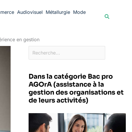
Rechercher
merce
Audiovisuel
Métallurgie
Mode
Recherche
érience en gestion
Dans la catégorie Bac pro
AGOrA (assistance à la
gestion des organisations et
de leurs activités)