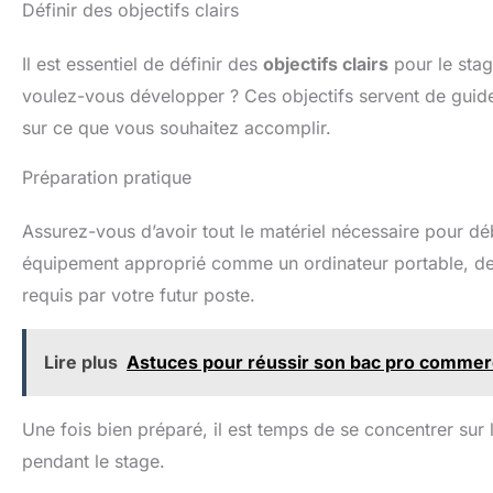
Définir des objectifs clairs
Il est essentiel de définir des
objectifs clairs
pour le sta
voulez-vous développer ? Ces objectifs servent de guide
sur ce que vous souhaitez accomplir.
Préparation pratique
Assurez-vous d’avoir tout le matériel nécessaire pour déb
équipement approprié comme un ordinateur portable, des
requis par votre futur poste.
Lire plus
Astuces pour réussir son bac pro comme
Une fois bien préparé, il est temps de se concentrer sur
pendant le stage.