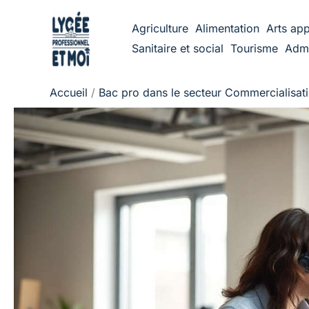
Aller
Agriculture
Alimentation
Arts app
au
Sanitaire et social
Tourisme
Admi
contenu
Accueil
Bac pro dans le secteur Commercialisatio