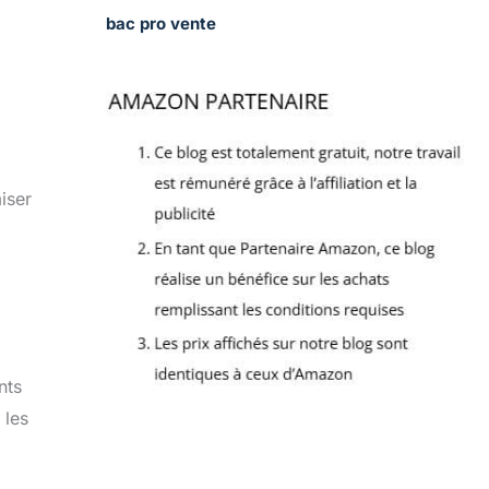
bac pro vente
iser
nts
 les