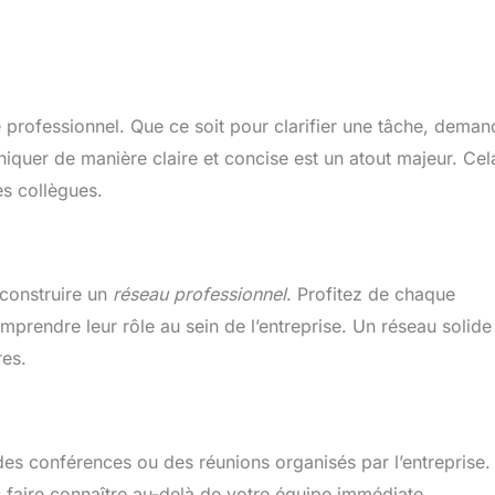
 professionnel. Que ce soit pour clarifier une tâche, deman
quer de manière claire et concise est un atout majeur. Cel
les collègues.
construire un
réseau professionnel
. Profitez de chaque
mprendre leur rôle au sein de l’entreprise. Un réseau solide
res.
des conférences ou des réunions organisés par l’entreprise.
 faire connaître au-delà de votre équipe immédiate.