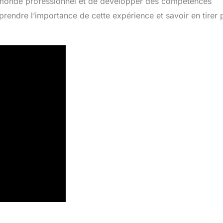
du monde professionnel et de développer des compétences
endre l’importance de cette expérience et savoir en tirer p