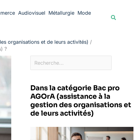
Rechercher
merce
Audiovisuel
Métallurgie
Mode
Recherche
s organisations et de leurs activités)
) ?
Dans la catégorie Bac pro
AGOrA (assistance à la
gestion des organisations et
de leurs activités)