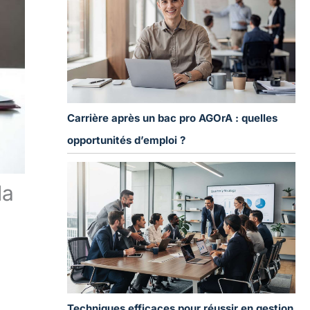
Carrière après un bac pro AGOrA : quelles
opportunités d’emploi ?
la
Techniques efficaces pour réussir en gestion