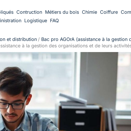
liqués
Contruction
Métiers du bois
Chimie
Coiffure
Com
nistration
Logistique
FAQ
n et distribution
Bac pro AGOrA (assistance à la gestion de
sistance à la gestion des organisations et de leurs activités