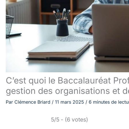
C’est quoi le Baccalauréat Pro
gestion des organisations et de
Par
Clémence Briard
/
11 mars 2025
/
6 minutes de lectu
5/5 - (6 votes)