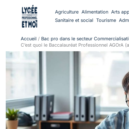
Aller
Agriculture
Alimentation
Arts app
au
Sanitaire et social
Tourisme
Admi
contenu
Accueil
Bac pro dans le secteur Commercialisatio
C’est quoi le Baccalauréat Professionnel AGOrA (as