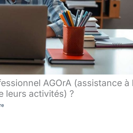
fessionnel AGOrA (assistance à 
 leurs activités) ?
re