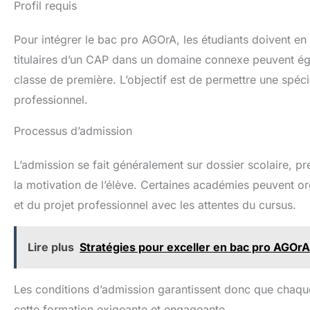
Profil requis
Pour intégrer le bac pro AGOrA, les étudiants doivent en 
titulaires d’un CAP dans un domaine connexe peuvent égal
classe de première. L’objectif est de permettre une spé
professionnel.
Processus d’admission
L’admission se fait généralement sur dossier scolaire, p
la motivation de l’élève. Certaines académies peuvent org
et du projet professionnel avec les attentes du cursus.
Lire plus
Stratégies pour exceller en bac pro AGOrA
Les conditions d’admission garantissent donc que chaqu
cette formation exigeante et engageante.