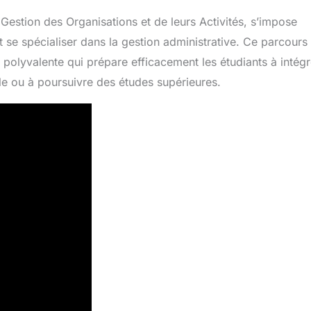
Gestion des Organisations et de leurs Activités, s’impose
se spécialiser dans la gestion administrative. Ce parcours
 polyvalente qui prépare efficacement les étudiants à intégr
le ou à poursuivre des études supérieures.