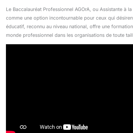
Le Baccalauréat Professionnel AGOrA, ou Assistante à la 
comme une option incontournable pour ceux qui désirent 
éducatif, reconnu au niveau national, offre une formation
monde professionnel dans les organisations de toute tail