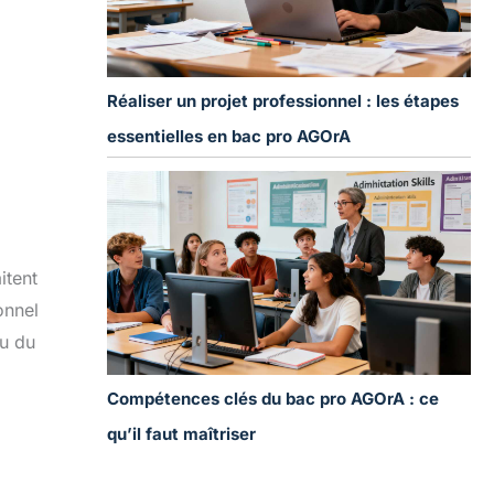
Réaliser un projet professionnel : les étapes
essentielles en bac pro AGOrA
itent
onnel
eu du
Compétences clés du bac pro AGOrA : ce
qu’il faut maîtriser