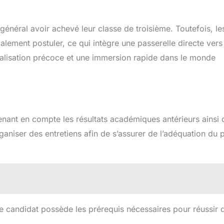
général avoir achevé leur classe de troisième. Toutefois, le
ement postuler, ce qui intègre une passerelle directe vers 
cialisation précoce et une immersion rapide dans le monde
renant en compte les résultats académiques antérieurs ainsi
aniser des entretiens afin de s’assurer de l’adéquation du p
e candidat possède les prérequis nécessaires pour réussir 