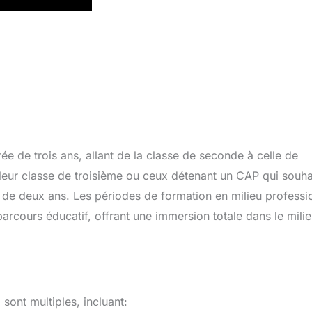
e de trois ans, allant de la classe de seconde à celle de
 leur classe de troisième ou ceux détenant un CAP qui souha
e de deux ans. Les périodes de formation en milieu professi
arcours éducatif, offrant une immersion totale dans le mili
ont multiples, incluant: