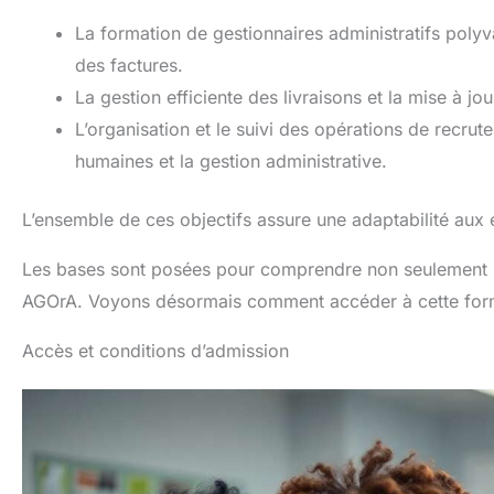
La formation de gestionnaires administratifs poly
des factures.
La gestion efficiente des livraisons et la mise à jou
L’organisation et le suivi des opérations de recrute
humaines et la gestion administrative.
L’ensemble de ces objectifs assure une adaptabilité aux
Les bases sont posées pour comprendre non seulement la
AGOrA. Voyons désormais comment accéder à cette format
Accès et conditions d’admission