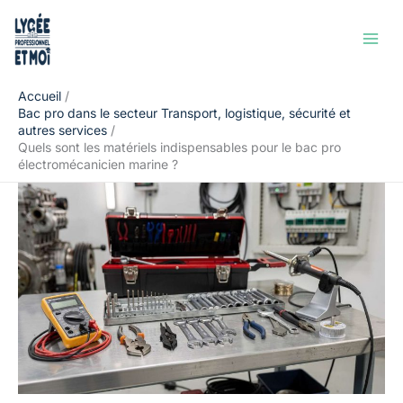
Aller
Rechercher
au
contenu
Accueil
Bac pro dans le secteur Transport, logistique, sécurité et
autres services
Quels sont les matériels indispensables pour le bac pro
électromécanicien marine ?