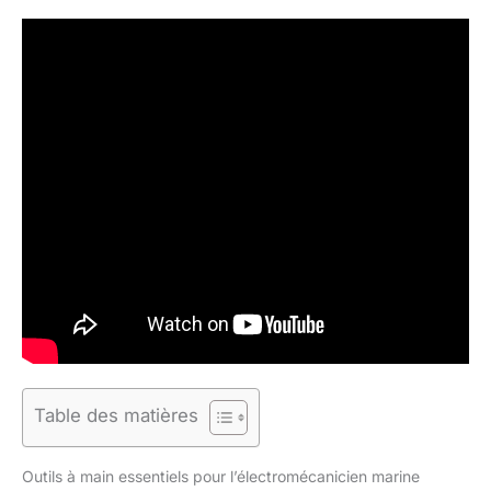
Table des matières
Outils à main essentiels pour l’électromécanicien marine