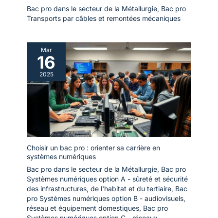
Bac pro dans le secteur de la Métallurgie
,
Bac pro
Transports par câbles et remontées mécaniques
Mar
16
2025
Choisir un bac pro : orienter sa carrière en
systèmes numériques
Bac pro dans le secteur de la Métallurgie
,
Bac pro
Systèmes numériques option A - sûreté et sécurité
des infrastructures, de l'habitat et du tertiaire
,
Bac
pro Systèmes numériques option B - audiovisuels,
réseau et équipement domestiques
,
Bac pro
Systèmes numériques option C - réseaux