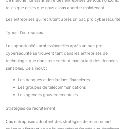
Ce marché florissant attire des entreprises de tous horizons,
telles que celles que nous allons aborder maintenant.
Les entreprises qui recrutent après un bac pro cybersécurité
Types d’entreprises
Les opportunités professionnelles après un bac pro
cybersécurité se trouvent tant dans les entreprises de
technologie que dans tout secteur manipulant des données
sensibles. Cela inclut :
Les banques et institutions financières
Les groupes de télécommunications
Les agences gouvernementales
Stratégies de recrutement
Ces entreprises adoptent des stratégies de recrutement
axées sur l’attraction de jeunes talents formés aux dernières