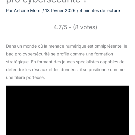
Par
Antoine Morel
/
13 février 2026
/
4 minutes de lecture
4.7/5 - (8 votes)
Dans un monde où la menace numérique est omniprésente, le
bac pro cybersécurité se profile comme une formation
stratégique. En formant des jeunes spécialistes capables de
défendre les réseaux et les données, il se positionne comme
une filière porteuse.