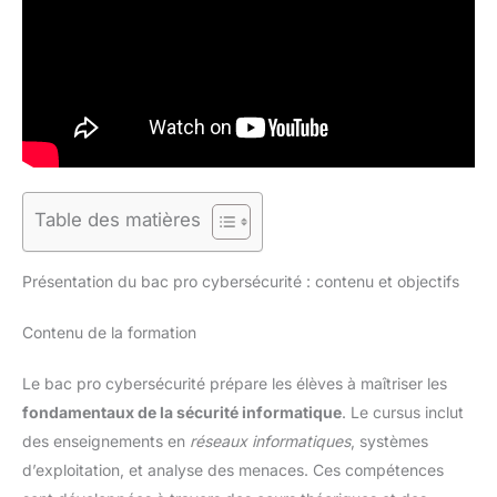
Table des matières
Présentation du bac pro cybersécurité : contenu et objectifs
Contenu de la formation
Le bac pro cybersécurité prépare les élèves à maîtriser les
fondamentaux de la sécurité informatique
. Le cursus inclut
des enseignements en
réseaux informatiques
, systèmes
d’exploitation, et analyse des menaces. Ces compétences