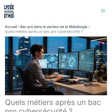
Aller
Rechercher
au
contenu
Accueil
Bac pro dans le secteur de la Métallurgie
Quels métiers après un bac pro cybersécurité ?
Quels métiers après un bac
pro cybersécurité ?