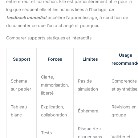
entre erreur et correction. Elle est particulièrement utile pour la
logique séquentielle et les notions liées à l’horloge.
Le
feedback immédiat
accélère l’apprentissage, à condition de
documenter ce que l’on a changé et pourquoi.
Comparer supports statiques et interactifs
Usage
Support
Forces
Limites
recommand
Clarté,
Schéma
Pas de
Comprendre
mémorisation,
sur papier
simulation
et synthétise
liberté
Tableau
Explication,
Révisions en
Éphémère
blanc
collaboration
groupe
Risque de «
Tests
cliquer sans
Valider et