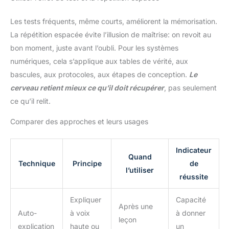
Les tests fréquents, même courts, améliorent la mémorisation.
La répétition espacée évite l’illusion de maîtrise: on revoit au
bon moment, juste avant l’oubli. Pour les systèmes
numériques, cela s’applique aux tables de vérité, aux
bascules, aux protocoles, aux étapes de conception.
Le
cerveau retient mieux ce qu’il doit récupérer
, pas seulement
ce qu’il relit.
Comparer des approches et leurs usages
Indicateur
Quand
Technique
Principe
de
l’utiliser
réussite
Expliquer
Capacité
Après une
Auto-
à voix
à donner
leçon
explication
haute ou
un