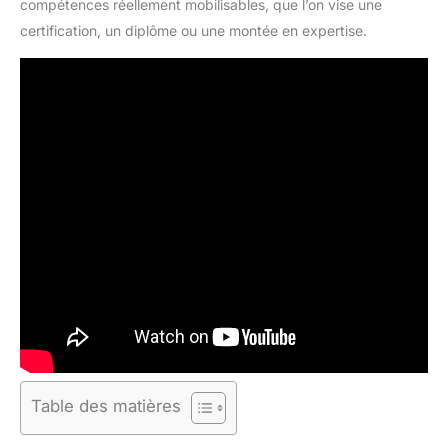
compétences réellement mobilisables, que l’on vise une
certification, un diplôme ou une montée en expertise.
Table des matières