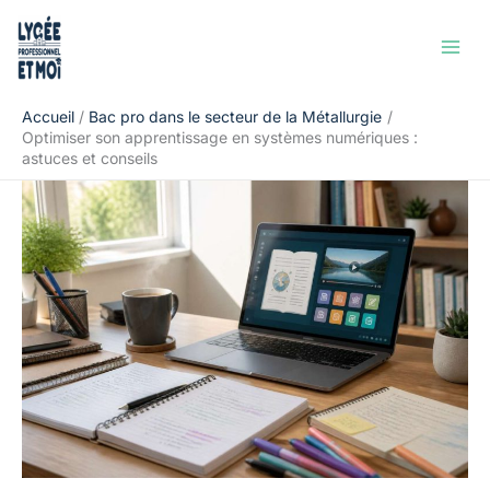
Aller
Rechercher
au
contenu
Accueil
Bac pro dans le secteur de la Métallurgie
Optimiser son apprentissage en systèmes numériques :
astuces et conseils