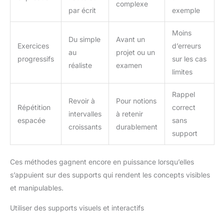
complexe
par écrit
exemple
Moins
Du simple
Avant un
Exercices
d’erreurs
au
projet ou un
progressifs
sur les cas
réaliste
examen
limites
Rappel
Revoir à
Pour notions
Répétition
correct
intervalles
à retenir
espacée
sans
croissants
durablement
support
Ces méthodes gagnent encore en puissance lorsqu’elles
s’appuient sur des supports qui rendent les concepts visibles
et manipulables.
Utiliser des supports visuels et interactifs