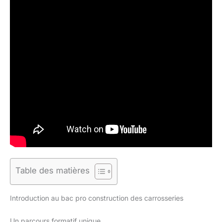
Table des matières
Introduction au bac pro construction des carrosseries
Un parcours formatif unique