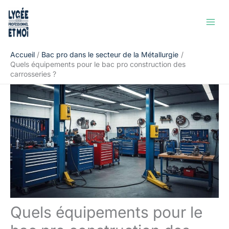
Aller
Rechercher
au
contenu
Accueil
Bac pro dans le secteur de la Métallurgie
Quels équipements pour le bac pro construction des
carrosseries ?
Quels équipements pour le