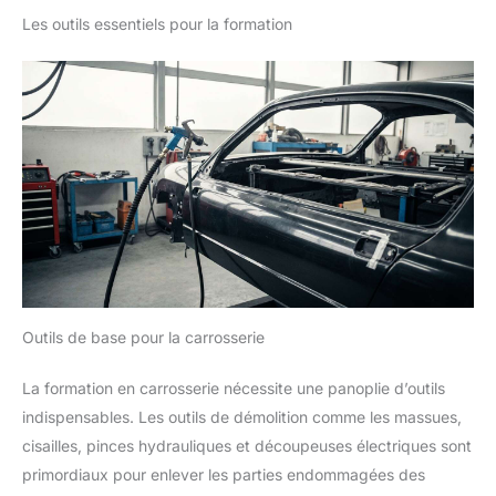
Les outils essentiels pour la formation
Outils de base pour la carrosserie
La formation en carrosserie nécessite une panoplie d’outils
indispensables. Les outils de démolition comme les massues,
cisailles, pinces hydrauliques et découpeuses électriques sont
primordiaux pour enlever les parties endommagées des