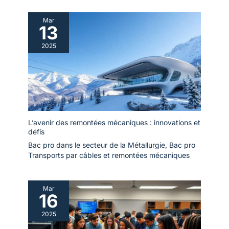
Mar
13
2025
L’avenir des remontées mécaniques : innovations et
défis
Bac pro dans le secteur de la Métallurgie
,
Bac pro
Transports par câbles et remontées mécaniques
Mar
16
2025