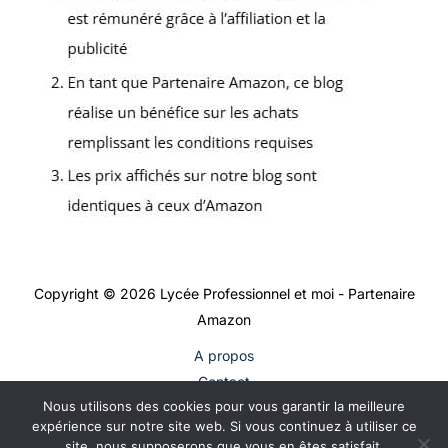
Copyright © 2026 Lycée Professionnel et moi - Partenaire
Amazon
A propos
Contact
Nous utilisons des cookies pour vous garantir la meilleure
Plan du site
expérience sur notre site web. Si vous continuez à utiliser ce
Mentions légales
site, nous supposerons que vous en êtes satisfait.