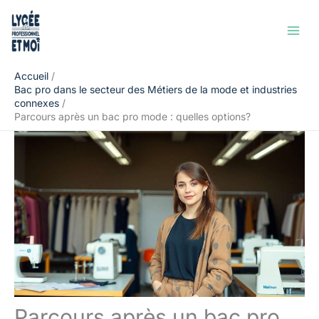
Aller
Rechercher
au
contenu
Accueil
Bac pro dans le secteur des Métiers de la mode et industries
connexes
Parcours après un bac pro mode : quelles options?
Parcours après un bac pro