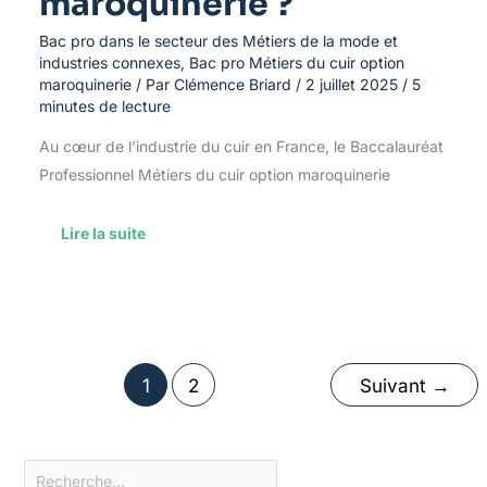
maroquinerie ?
Bac pro dans le secteur des Métiers de la mode et
industries connexes
,
Bac pro Métiers du cuir option
maroquinerie
/ Par
Clémence Briard
/
2 juillet 2025
/
5
minutes de lecture
Au cœur de l’industrie du cuir en France, le Baccalauréat
Professionnel Métiers du cuir option maroquinerie
Lire la suite
1
2
Suivant
→