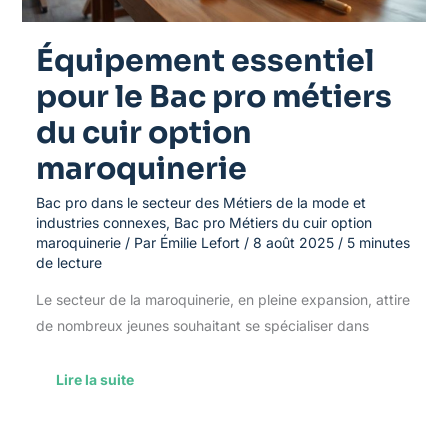
maroquinerie
Équipement essentiel
pour le Bac pro métiers
du cuir option
maroquinerie
Bac pro dans le secteur des Métiers de la mode et
industries connexes
,
Bac pro Métiers du cuir option
maroquinerie
/ Par
Émilie Lefort
/
8 août 2025
/
5 minutes
de lecture
Le secteur de la maroquinerie, en pleine expansion, attire
de nombreux jeunes souhaitant se spécialiser dans
Lire la suite