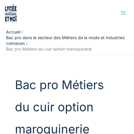
Aller
Rechercher
au
contenu
Accueil
Bac pro dans le secteur des Métiers de la mode et industries
connexes
Bac pro Métiers du cuir option maroquinerie
Bac pro Métiers
du cuir option
maroquinerie