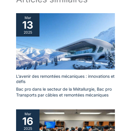
Mar
13
2025
L’avenir des remontées mécaniques : innovations et
défis
Bac pro dans le secteur de la Métallurgie
,
Bac pro
Transports par câbles et remontées mécaniques
Mar
16
2025