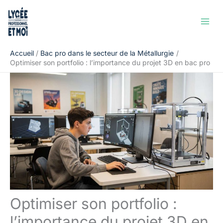
Aller
Rechercher
au
contenu
Accueil
Bac pro dans le secteur de la Métallurgie
Optimiser son portfolio : l’importance du projet 3D en bac pro
Optimiser son portfolio :
l’importance du projet 3D en