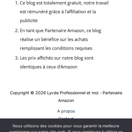
Copyright © 2026 Lycée Professionnel et moi - Partenaire
Amazon
A propos
Contact
Nous utilisons des cookies pour vous garantir la meilleure
Plan du site
expérience sur notre site web. Si vous continuez à utiliser ce