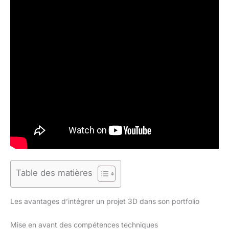
Table des matières
Les avantages d’intégrer un projet 3D dans son portfolio
Mise en avant des compétences techniques