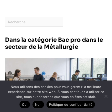
Dans la catégorie Bac pro dans le
secteur de la Métallurgie
Nous utilisons des cookies pour vous garantir la meilleure
expérience sur notre site web. Si vous continuez à utiliser ce
site, nous supposerons que vous en êtes satisfait.
Oui
Non
Politique de confidentialité