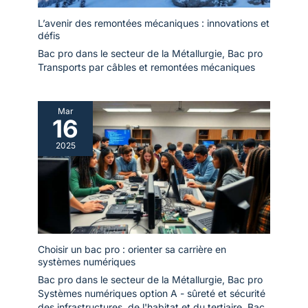
L’avenir des remontées mécaniques : innovations et
défis
Bac pro dans le secteur de la Métallurgie
,
Bac pro
Transports par câbles et remontées mécaniques
Mar
16
2025
Choisir un bac pro : orienter sa carrière en
systèmes numériques
Bac pro dans le secteur de la Métallurgie
,
Bac pro
Systèmes numériques option A - sûreté et sécurité
des infrastructures, de l'habitat et du tertiaire
,
Bac