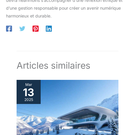
devra néanmoins s’accompagner d’une réflexion éthique et
d’une gestion responsable pour créer un avenir numérique
harmonieux et durable.
Articles similaires
Mar
13
2025