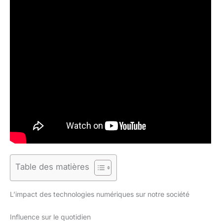
Table des matières
L’impact des technologies numériques sur notre société
Influence sur le quotidien