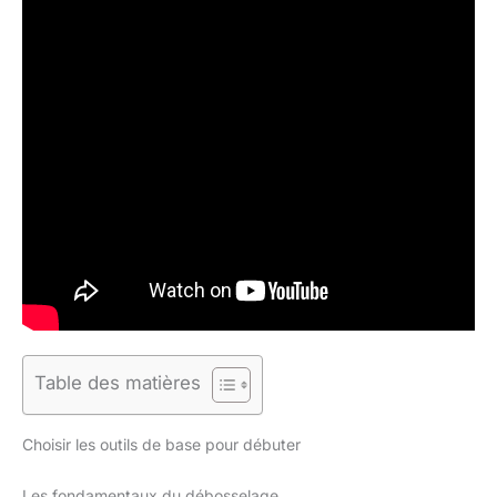
Table des matières
Choisir les outils de base pour débuter
Les fondamentaux du débosselage