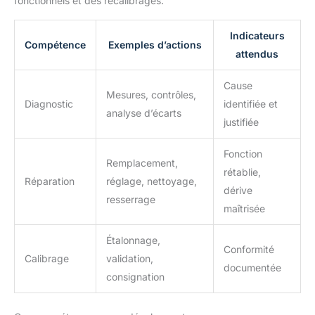
fonctionnels et des recalibrages.
Indicateurs
Compétence
Exemples d’actions
attendus
Cause
Mesures, contrôles,
Diagnostic
identifiée et
analyse d’écarts
justifiée
Fonction
Remplacement,
rétablie,
Réparation
réglage, nettoyage,
dérive
resserrage
maîtrisée
Étalonnage,
Conformité
Calibrage
validation,
documentée
consignation