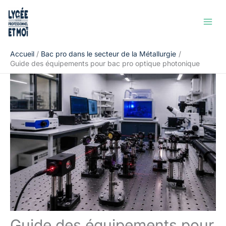
Aller
Rechercher
au
contenu
Accueil
Bac pro dans le secteur de la Métallurgie
Guide des équipements pour bac pro optique photonique
Guide des équipements pour