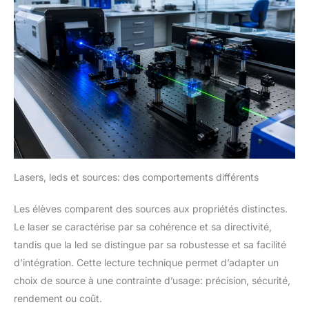
Lasers, leds et sources: des comportements différents
Les élèves comparent des sources aux propriétés distinctes.
Le laser se caractérise par sa cohérence et sa directivité,
tandis que la led se distingue par sa robustesse et sa facilité
d’intégration. Cette lecture technique permet d’adapter un
choix de source à une contrainte d’usage: précision, sécurité,
rendement ou coût.