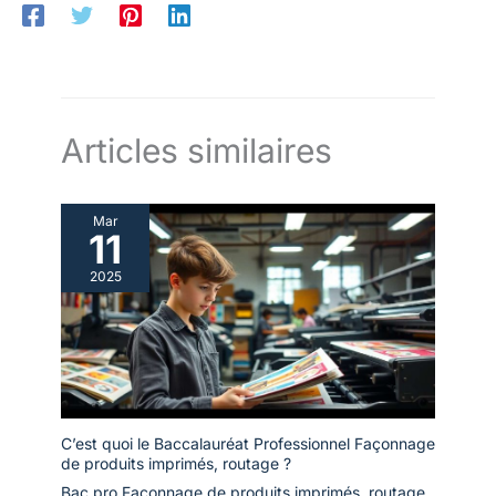
Articles similaires
Mar
11
2025
C’est quoi le Baccalauréat Professionnel Façonnage
de produits imprimés, routage ?
Bac pro Façonnage de produits imprimés, routage
,