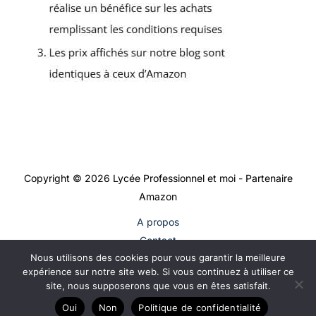
Copyright © 2026 Lycée Professionnel et moi - Partenaire
Amazon
A propos
Contact
Nous utilisons des cookies pour vous garantir la meilleure
Plan du site
expérience sur notre site web. Si vous continuez à utiliser ce
Mentions légales
site, nous supposerons que vous en êtes satisfait.
Politique de confidentialité
Oui
Non
Politique de confidentialité