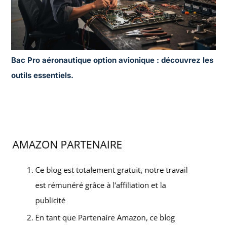
Bac Pro aéronautique option avionique : découvrez les
outils essentiels.