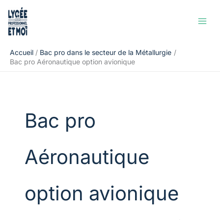
Aller
Rechercher
au
contenu
Accueil
Bac pro dans le secteur de la Métallurgie
Bac pro Aéronautique option avionique
Bac pro
Aéronautique
option avionique