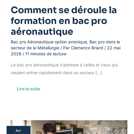
Comment se déroule la
formation en bac pro
aéronautique
Bac pro Aéronautique option avionique
,
Bac pro dans le
secteur de la Métallurgie
/ Par
Clémence Briard
/
22 mai
2026
/
11 minutes de lecture
Le bac pro aéronautique s’adresse à celles et ceux qui
veulent entrer rapidement dans un secteur […]
Lire la suite
Les
Avr