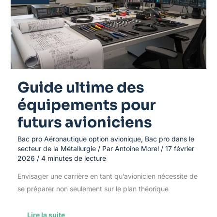
pour
futurs
avioniciens
Guide ultime des
équipements pour
futurs avioniciens
Bac pro Aéronautique option avionique
,
Bac pro dans le
secteur de la Métallurgie
/ Par
Antoine Morel
/
17 février
2026
/
4 minutes de lecture
Envisager une carrière en tant qu’avionicien nécessite de
se préparer non seulement sur le plan théorique
Lire la suite