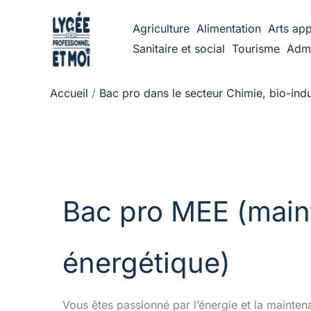
Aller
Agriculture
Alimentation
Arts app
au
Sanitaire et social
Tourisme
Admi
contenu
Accueil
Bac pro dans le secteur Chimie, bio-ind
Bac pro MEE (maint
énergétique)
Vous êtes passionné par l’énergie et la mainte