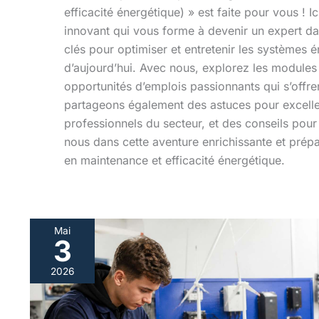
efficacité énergétique) » est faite pour vous ! 
innovant qui vous forme à devenir un expert 
clés pour optimiser et entretenir les systèmes 
d’aujourd’hui. Avec nous, explorez les modules d
opportunités d’emplois passionnants qui s’offre
partageons également des astuces pour excelle
professionnels du secteur, et des conseils pour 
nous dans cette aventure enrichissante et prép
en maintenance et efficacité énergétique.
Mai
3
Avantages
du
2026
bac
pro
MEE