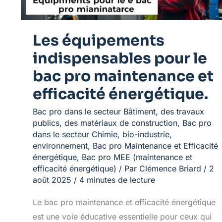
et
efficacité
énergétique.
Les équipements
indispensables pour le
bac pro maintenance et
efficacité énergétique.
Bac pro dans le secteur Bâtiment, des travaux
publics, des matériaux de construction
,
Bac pro
dans le secteur Chimie, bio-industrie,
environnement
,
Bac pro Maintenance et Efficacité
énergétique
,
Bac pro MEE (maintenance et
efficacité énergétique)
/ Par
Clémence Briard
/
2
août 2025
/
4 minutes de lecture
Le bac pro maintenance et efficacité énergétique
est une voie éducative essentielle pour ceux qui