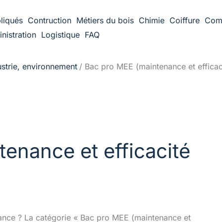
liqués
Contruction
Métiers du bois
Chimie
Coiffure
Com
nistration
Logistique
FAQ
ustrie, environnement
Bac pro MEE (maintenance et efficac
enance et efficacité
nance ? La catégorie « Bac pro MEE (maintenance et