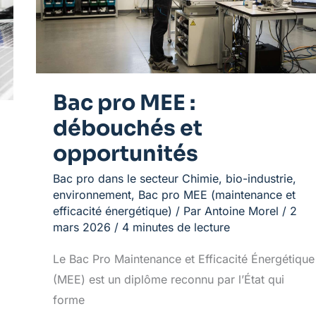
et
opportunités
Bac pro MEE :
débouchés et
opportunités
Bac pro dans le secteur Chimie, bio-industrie,
environnement
,
Bac pro MEE (maintenance et
efficacité énergétique)
/ Par
Antoine Morel
/
2
mars 2026
/
4 minutes de lecture
Le Bac Pro Maintenance et Efficacité Énergétique
(MEE) est un diplôme reconnu par l’État qui
forme