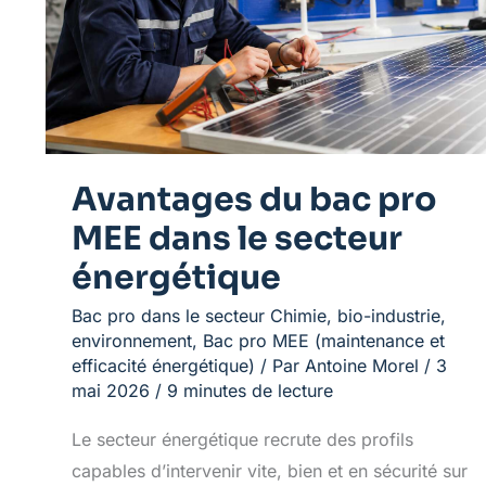
dans
le
secteur
énergétique
Avantages du bac pro
MEE dans le secteur
énergétique
Bac pro dans le secteur Chimie, bio-industrie,
environnement
,
Bac pro MEE (maintenance et
efficacité énergétique)
/ Par
Antoine Morel
/
3
mai 2026
/
9 minutes de lecture
Le secteur énergétique recrute des profils
capables d’intervenir vite, bien et en sécurité sur