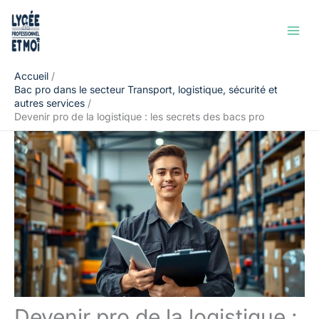
Aller
Rechercher
au
contenu
Accueil
Bac pro dans le secteur Transport, logistique, sécurité et
autres services
Devenir pro de la logistique : les secrets des bacs pro
Devenir pro de la logistique :