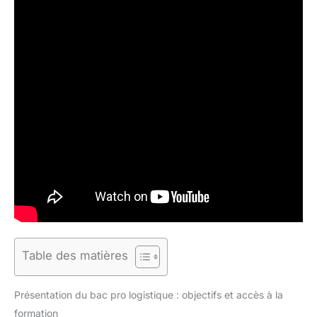
Table des matières
Présentation du bac pro logistique : objectifs et accès à la
formation