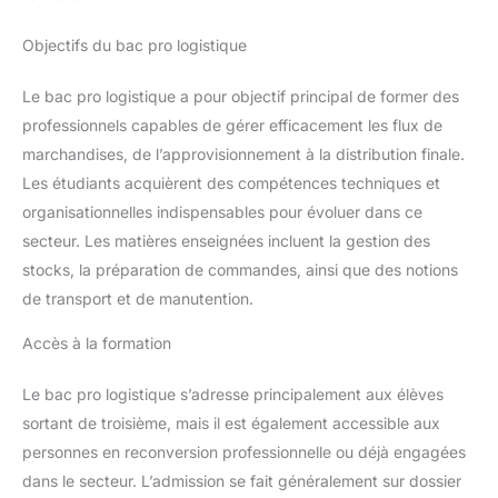
Objectifs du bac pro logistique
Le bac pro logistique a pour objectif principal de former des
professionnels capables de gérer efficacement les flux de
marchandises, de l’approvisionnement à la distribution finale.
Les étudiants acquièrent des compétences techniques et
organisationnelles indispensables pour évoluer dans ce
secteur. Les matières enseignées incluent la gestion des
stocks, la préparation de commandes, ainsi que des notions
de transport et de manutention.
Accès à la formation
Le bac pro logistique s’adresse principalement aux élèves
sortant de troisième, mais il est également accessible aux
personnes en reconversion professionnelle ou déjà engagées
dans le secteur. L’admission se fait généralement sur dossier