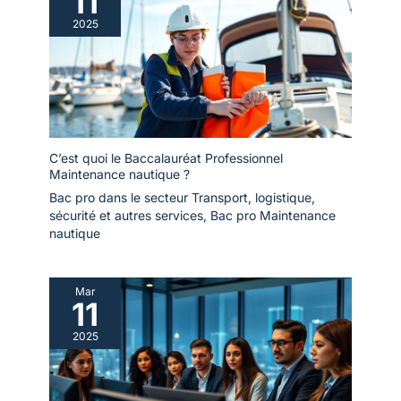
11
2025
C’est quoi le Baccalauréat Professionnel
Maintenance nautique ?
Bac pro dans le secteur Transport, logistique,
sécurité et autres services
,
Bac pro Maintenance
nautique
Mar
11
2025