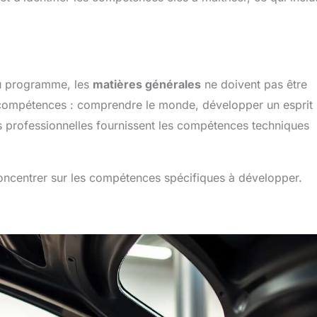
du programme, les
matières générales
ne doivent pas être
e compétences : comprendre le monde, développer un esprit
res professionnelles fournissent les compétences techniques
concentrer sur les compétences spécifiques à développer.