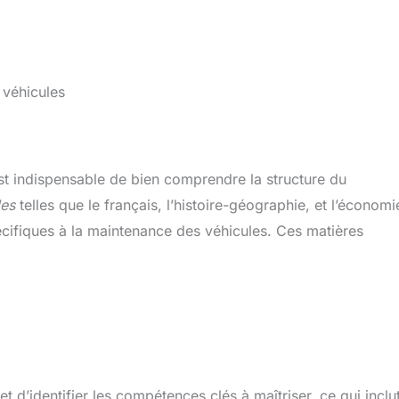
véhicules
st indispensable de bien comprendre la structure du
les
telles que le français, l’histoire-géographie, et l’économi
cifiques à la maintenance des véhicules. Ces matières
 d’identifier les compétences clés à maîtriser, ce qui inclut