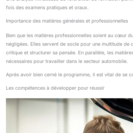
fois des examens pratiques et oraux.
Importance des matières générales et professionnelles
Bien que les matières professionnelles soient au cœur 
négligées. Elles servent de socle pour une multitude d
critique et structurer sa pensée. En parallèle, les matiè
nécessaires pour travailler dans le secteur automobile.
Après avoir bien cerné le programme, il est vital de se 
Les compétences à développer pour réussir