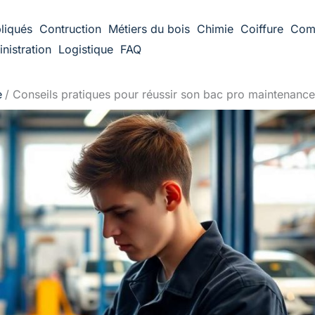
liqués
Contruction
Métiers du bois
Chimie
Coiffure
Com
nistration
Logistique
FAQ
e
Conseils pratiques pour réussir son bac pro maintenance