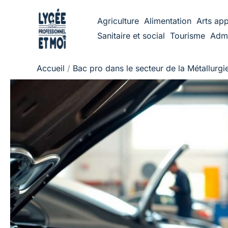
Aller
Agriculture
Alimentation
Arts app
au
Sanitaire et social
Tourisme
Admi
contenu
Accueil
Bac pro dans le secteur de la Métallurgi