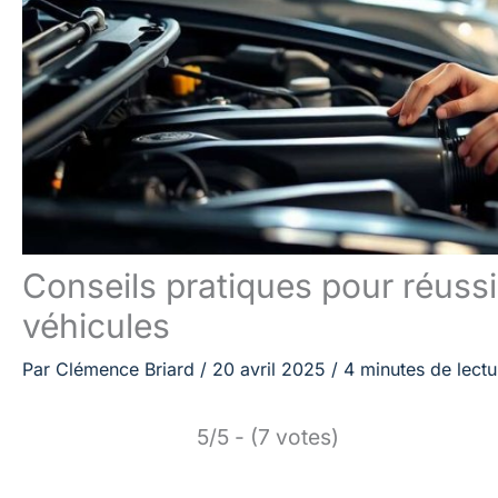
Conseils pratiques pour réuss
véhicules
Par
Clémence Briard
/
20 avril 2025
/
4 minutes de lectu
5/5 - (7 votes)