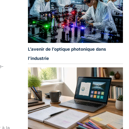
L’avenir de l’optique photonique dans
l’industrie
e-
 à la