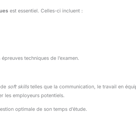
ues
est essentiel. Celles-ci incluent :
 épreuves techniques de l’examen.
t de
soft skills
telles que la communication, le travail en équi
er les employeurs potentiels.
estion optimale de son temps d’étude.