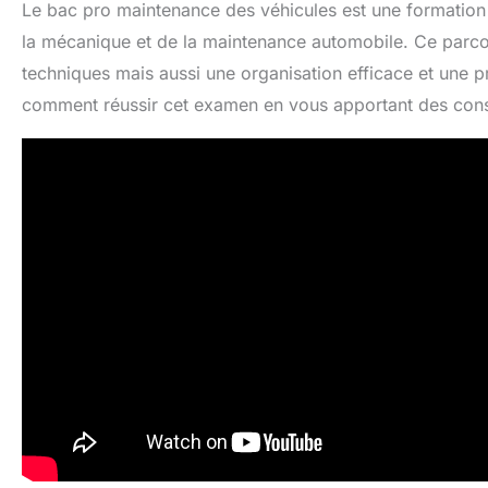
Le bac pro maintenance des véhicules est une formation 
la mécanique et de la maintenance automobile. Ce parc
techniques mais aussi une organisation efficace et une pr
comment réussir cet examen en vous apportant des cons