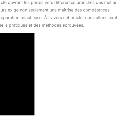
clé ouvrant les portes vers différentes branches des métier
ours exige non seulement une maîtrise des compétences
éparation minutieuse. À travers cet article, nous allons exp
eils pratiques et des méthodes éprouvées.