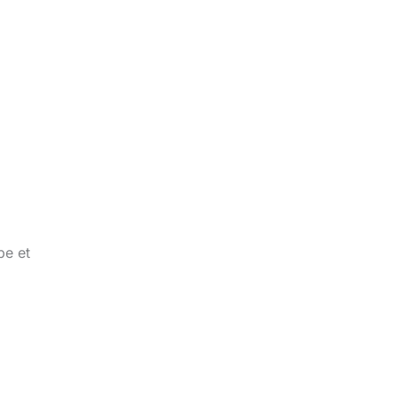
pe et