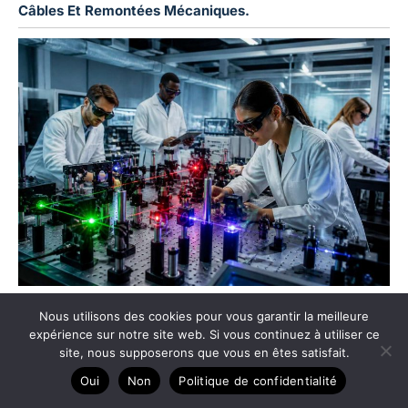
Câbles Et Remontées Mécaniques.
L’avenir de l’optique photonique dans l’industrie
Nous utilisons des cookies pour vous garantir la meilleure
expérience sur notre site web. Si vous continuez à utiliser ce
site, nous supposerons que vous en êtes satisfait.
Oui
Non
Politique de confidentialité