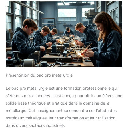
Présentation du bac pro métallurgie
Le bac pro métallurgie est une formation professionnelle qui
s’étend sur trois années. Il est conçu pour offrir aux élèves une
solide base théorique et pratique dans le domaine de la
métallurgie. Cet enseignement se concentre sur l’étude des
matériaux métalliques, leur transformation et leur utilisation
dans divers secteurs industriels.