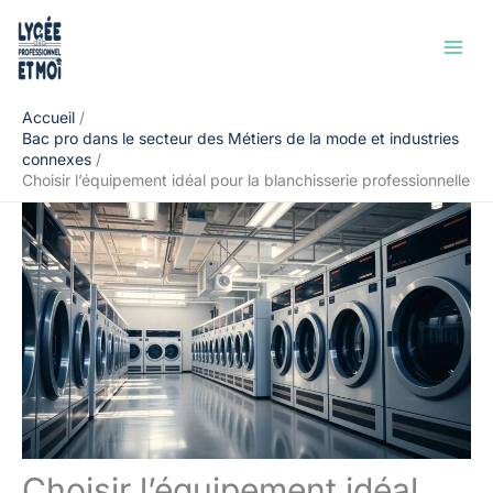
Aller
Rechercher
au
contenu
Accueil
Bac pro dans le secteur des Métiers de la mode et industries
connexes
Choisir l’équipement idéal pour la blanchisserie professionnelle
Choisir l’équipement idéal