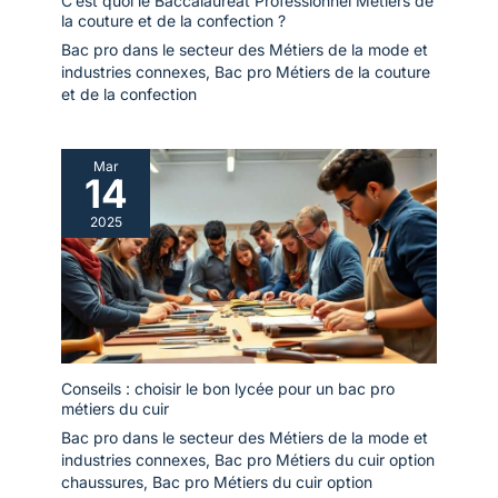
C’est quoi le Baccalauréat Professionnel Métiers de
la couture et de la confection ?
Bac pro dans le secteur des Métiers de la mode et
industries connexes
,
Bac pro Métiers de la couture
et de la confection
Mar
14
2025
Conseils : choisir le bon lycée pour un bac pro
métiers du cuir
Bac pro dans le secteur des Métiers de la mode et
industries connexes
,
Bac pro Métiers du cuir option
chaussures
,
Bac pro Métiers du cuir option