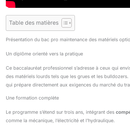
Table des matières
Présentation du bac pro maintenance des matériels opti
Un diplôme orienté vers la pratique
Ce baccalauréat professionnel s’adresse à ceux qui envi
des matériels lourds tels que les grues et les bulldozers.
qui prépare directement aux exigences du marché du trav
Une formation complète
Le programme s’étend sur trois ans, intégrant des
compé
comme la mécanique, l’électricité et l’hydraulique.