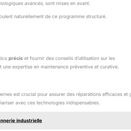
nologiques avancés
, sont mises en avant.
oulent naturellement de ce programme structuré.
tics
précis
et fournir des conseils d’utilisation sur les
t une expertise en maintenance préventive et curative.
dernes est crucial pour assurer des réparations efficaces et 
ariser avec ces technologies indispensables.
nnerie industrielle