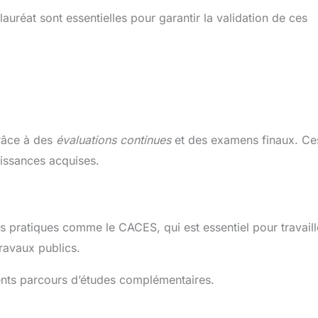
lauréat sont essentielles pour garantir la validation de ces
grâce à des
évaluations continues
et des examens finaux. Ce
aissances acquises.
ons pratiques comme le CACES, qui est essentiel pour travaill
ravaux publics.
érents parcours d’études complémentaires.