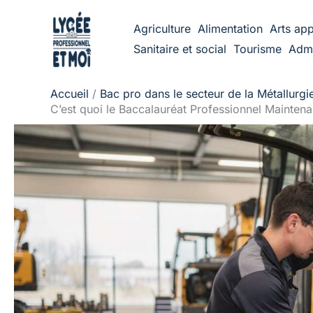
Aller
Agriculture
Alimentation
Arts app
au
Sanitaire et social
Tourisme
Admi
contenu
Accueil
Bac pro dans le secteur de la Métallurgi
C’est quoi le Baccalauréat Professionnel Maintena