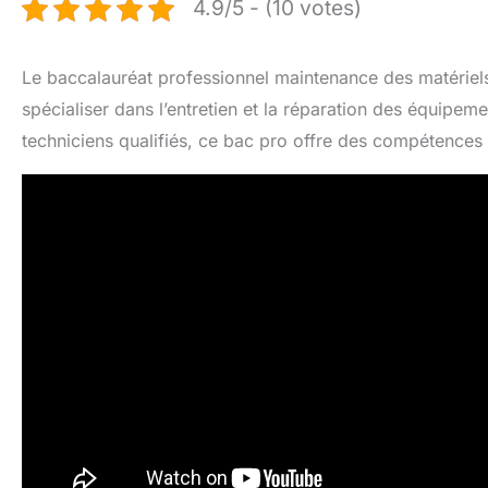
4.9/5 - (10 votes)
Le baccalauréat professionnel maintenance des matériels
spécialiser dans l’entretien et la réparation des équipe
techniciens qualifiés, ce bac pro offre des compétences 