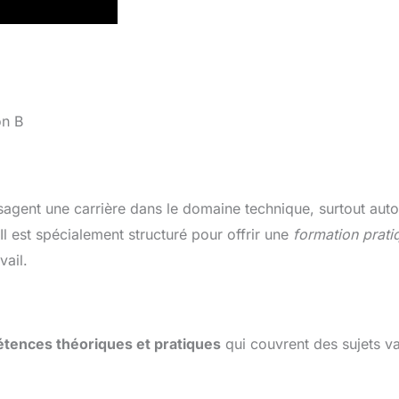
on B
sagent une carrière dans le domaine technique, surtout auto
 Il est spécialement structuré pour offrir une
formation prati
ail.
tences théoriques et pratiques
qui couvrent des sujets va