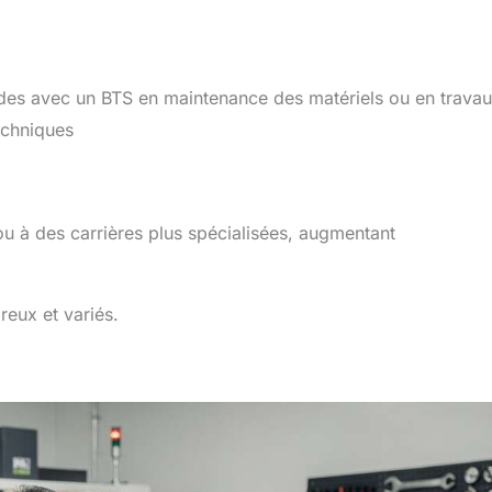
tudes avec un BTS en maintenance des matériels ou en trava
echniques
ou à des carrières plus spécialisées, augmentant
reux et variés.