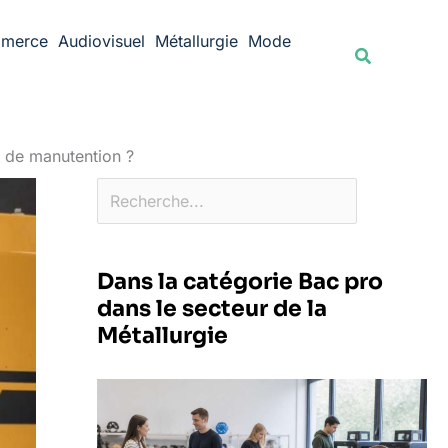
Rechercher
merce
Audiovisuel
Métallurgie
Mode
Recherche
t de manutention ?
Dans la catégorie Bac pro
dans le secteur de la
Métallurgie