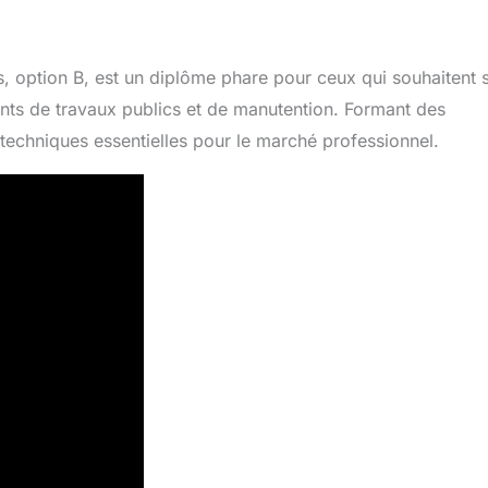
, option B, est un diplôme phare pour ceux qui souhaitent 
ments de travaux publics et de manutention. Formant des
techniques essentielles pour le marché professionnel.