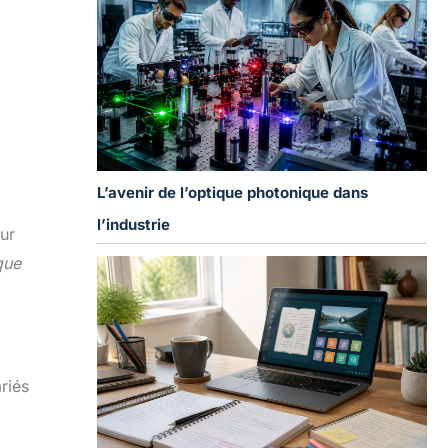
L’avenir de l’optique photonique dans
l’industrie
ur
que
riés