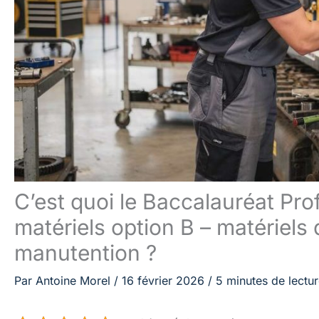
C’est quoi le Baccalauréat Pr
matériels option B – matériels 
manutention ?
Par
Antoine Morel
/
16 février 2026
/
5 minutes de lectu