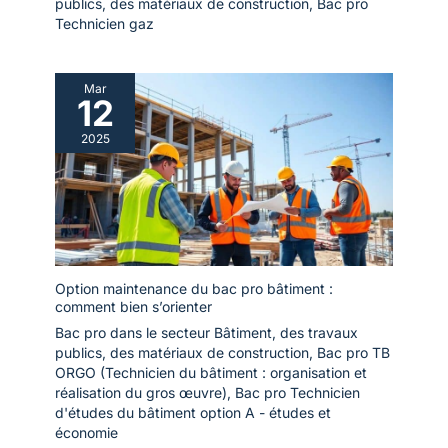
publics, des matériaux de construction
,
Bac pro
Technicien gaz
Mar
12
2025
Option maintenance du bac pro bâtiment :
comment bien s’orienter
Bac pro dans le secteur Bâtiment, des travaux
publics, des matériaux de construction
,
Bac pro TB
ORGO (Technicien du bâtiment : organisation et
réalisation du gros œuvre)
,
Bac pro Technicien
d'études du bâtiment option A - études et
économie