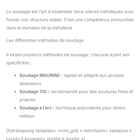
Le soudage est l’art d’assembler deux pièces métalliques pour
former une structure solide. C’est une compétence primordiale
dans le domaine de la métallerie.
Les différentes méthodes de soudage
Il existe plusieurs méthodes de soudage, chacune ayant ses
spécificités :
Soudage MIG/MAG :
rapide et adapté aux grosses
épaisseurs
Soudage TIG :
recommandé pour des soudures fines et
propres
Soudage à l’arc :
technique polyvalente pour divers
métaux
[hzkshopping template= »mini_grid » merchants= »amazon »
count=3 keyword= »poste à souder »]