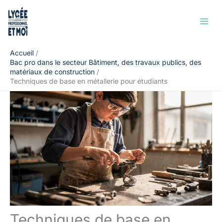
Aller
Rechercher
au
contenu
Accueil
Bac pro dans le secteur Bâtiment, des travaux publics, des
matériaux de construction
Techniques de base en métallerie pour étudiants
Techniques de base en