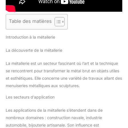
Table des matières
Introduction à la métallerie
La découverte de la métallerie
La métallerie est un secteur fascinant où l’art et la technique
se rencontrent pour transformer le métal brut en objets utiles
et esthétiques. Elle concerne une variété de travaux allant des
menuiseries métalliques aux sculptures.
Les secteurs d’application
Les applications de la métallerie s’étendent dans de
nombreux domaines : construction navale, industrie
automobile, bijouterie artisanale. Son influence est