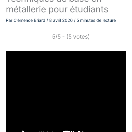
métallerie pour étudiants
Par
Clémence Briard
/
8 avril 2026
/
5 minutes de lecture
5/5 - (5 votes)