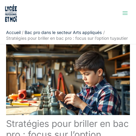
Aller
Rechercher
au
contenu
Accueil
Bac pro dans le secteur Arts appliqués
Stratégies pour briller en bac pro : focus sur l’option tuyautier
Stratégies pour briller en bac
pro : focus sur l’option