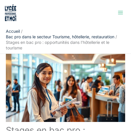
Aller
Rechercher
au
contenu
Accueil
Bac pro dans le secteur Tourisme, hôtellerie, restauration
Stages en bac pro : opportunités dans l’hôtellerie et le
tourisme
Stages en bac pro :