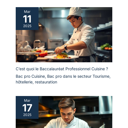
Mar
11
2025
C’est quoi le Baccalauréat Professionnel Cuisine ?
Bac pro Cuisine
,
Bac pro dans le secteur Tourisme,
hôtellerie, restauration
Mar
17
2025