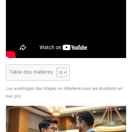
Table des matières
Les avantages des stages en hôtellerie pour les étudiants en
bac pro