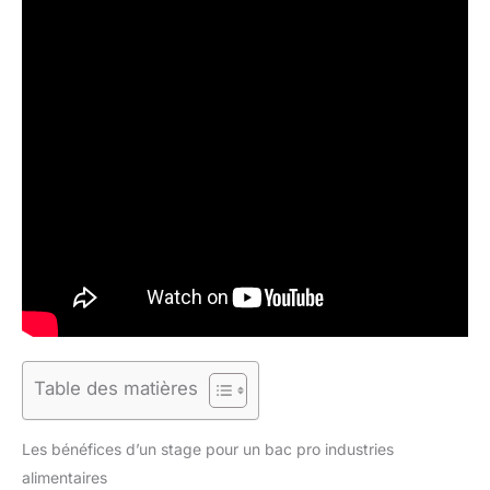
Table des matières
Les bénéfices d’un stage pour un bac pro industries
alimentaires