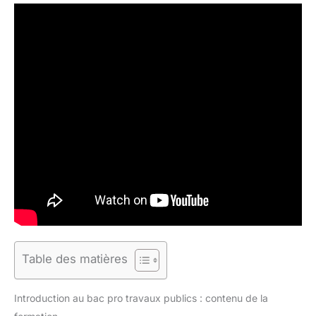
Table des matières
Introduction au bac pro travaux publics : contenu de la