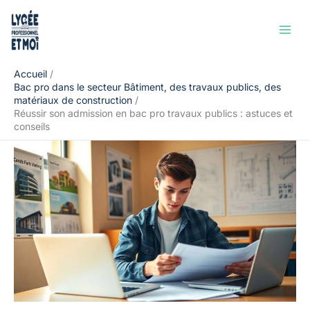
Aller
Rechercher
au
contenu
Accueil
Bac pro dans le secteur Bâtiment, des travaux publics, des
matériaux de construction
Réussir son admission en bac pro travaux publics : astuces et
conseils