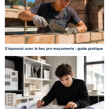
S’épanouir avec le bac pro maçonnerie : guide pratique