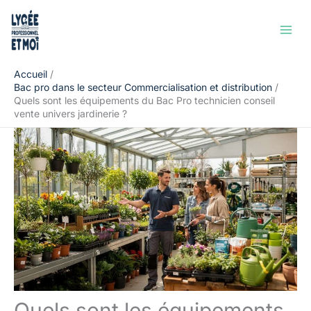
Aller
Rechercher
au
contenu
Accueil
Bac pro dans le secteur Commercialisation et distribution
Quels sont les équipements du Bac Pro technicien conseil
vente univers jardinerie ?
Quels sont les équipements