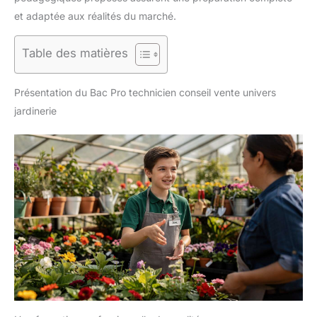
et adaptée aux réalités du marché.
Table des matières
Présentation du Bac Pro technicien conseil vente univers
jardinerie