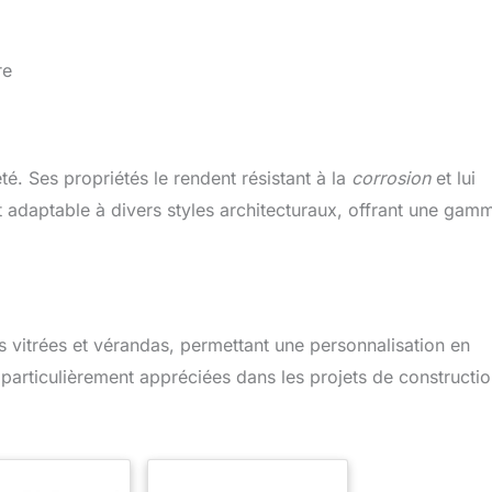
re
té. Ses propriétés le rendent résistant à la
corrosion
et lui
 et adaptable à divers styles architecturaux, offrant une gam
s vitrées et vérandas, permettant une personnalisation en
 particulièrement appréciées dans les projets de constructi