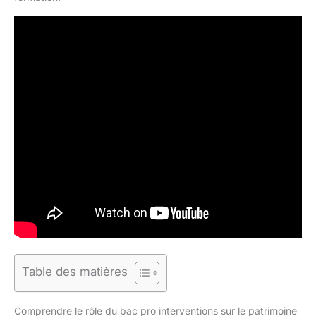
Table des matières
Comprendre le rôle du bac pro interventions sur le patrimoine