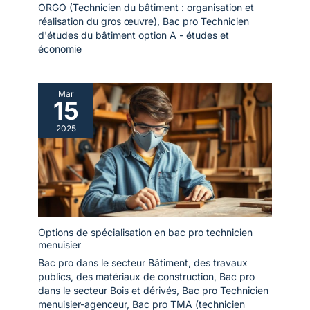
ORGO (Technicien du bâtiment : organisation et
réalisation du gros œuvre)
,
Bac pro Technicien
d'études du bâtiment option A - études et
économie
Mar
15
2025
Options de spécialisation en bac pro technicien
menuisier
Bac pro dans le secteur Bâtiment, des travaux
publics, des matériaux de construction
,
Bac pro
dans le secteur Bois et dérivés
,
Bac pro Technicien
menuisier-agenceur
,
Bac pro TMA (technicien