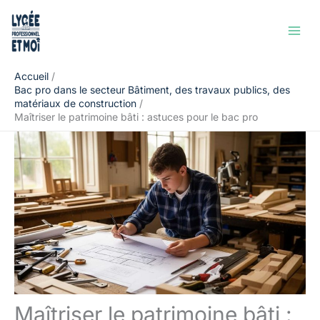
Aller
Rechercher
au
contenu
Accueil
Bac pro dans le secteur Bâtiment, des travaux publics, des
matériaux de construction
Maîtriser le patrimoine bâti : astuces pour le bac pro
Maîtriser le patrimoine bâti :