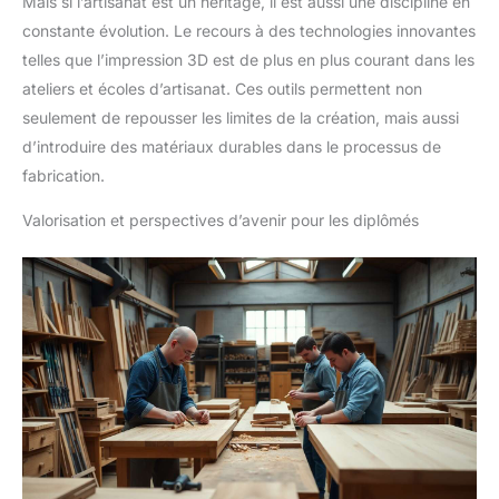
Mais si l’artisanat est un héritage, il est aussi une discipline en
constante évolution. Le recours à des technologies innovantes
telles que l’impression 3D est de plus en plus courant dans les
ateliers et écoles d’artisanat. Ces outils permettent non
seulement de repousser les limites de la création, mais aussi
d’introduire des matériaux durables dans le processus de
fabrication.
Valorisation et perspectives d’avenir pour les diplômés