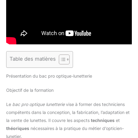
Table des matières
Présentation du bac pro optique-lunetterie
Objectif de la formation
Le
bac pro optique lunetterie
vise à former des techniciens
compétents dans la conception, la fabrication, l’adaptation et
la vente de lunettes. Il couvre les aspects
techniques
et
théoriques
nécessaires à la pratique du métier d’opticien-
lunetier.