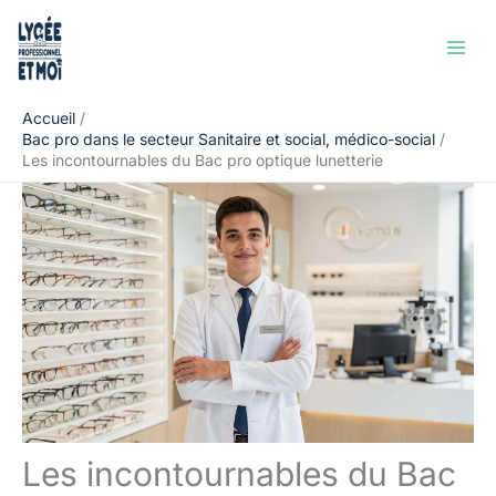
Aller
Rechercher
au
contenu
Accueil
Bac pro dans le secteur Sanitaire et social, médico-social
Les incontournables du Bac pro optique lunetterie
Les incontournables du Bac