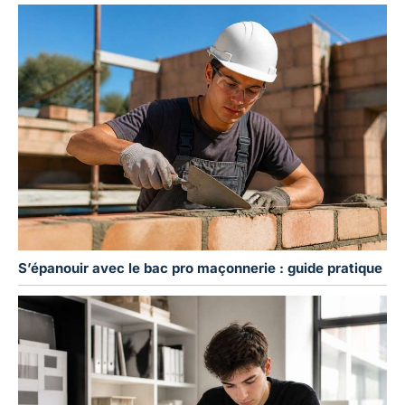
S’épanouir avec le bac pro maçonnerie : guide pratique