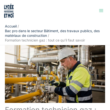
Aller
Rechercher
au
contenu
Accueil
Bac pro dans le secteur Bâtiment, des travaux publics, des
matériaux de construction
Formation technicien gaz : tout ce qu’il faut savoir
Formation technicien gaz :