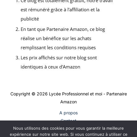
Copyright © 2026 Lycée Professionnel et moi - Partenaire
Amazon
A propos
Contact
Nous utilisons des cookies pour vous garantir la meilleure
Plan du site
expérience sur notre site web. Si vous continuez à utiliser ce
Mentions légales