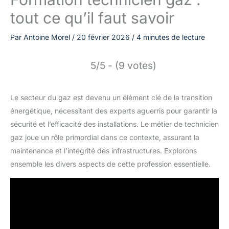
tout ce qu’il faut savoir
Par
Antoine Morel
/
20 février 2026
/
4 minutes de lecture
5/5 - (9 votes)
Le secteur du gaz est devenu un élément clé de la transition
énergétique, nécessitant des experts aguerris pour garantir la
sécurité et l’efficacité des installations. Le métier de technicien
gaz joue un rôle primordial dans ce contexte, assurant la
maintenance et l’intégrité des infrastructures. Explorons
ensemble les divers aspects de cette profession essentielle.