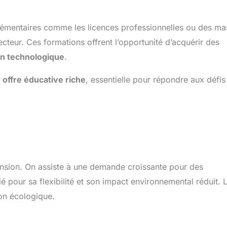
émentaires comme les licences professionnelles ou des ma
teur. Ces formations offrent l’opportunité d’acquérir des
on technologique
.
e
offre éducative riche
, essentielle pour répondre aux défis
ansion. On assiste à une demande croissante pour des
ié pour sa flexibilité et son impact environnemental réduit. 
ion écologique.