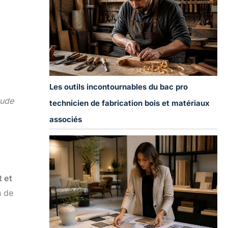
Les outils incontournables du bac pro
tude
technicien de fabrication bois et matériaux
associés
 et
n de