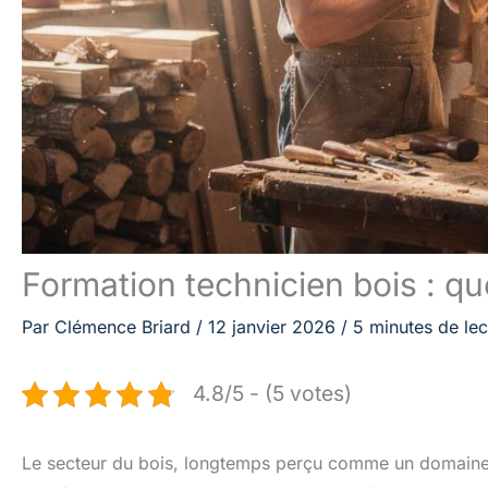
Formation technicien bois : q
Par
Clémence Briard
/
12 janvier 2026
/
5 minutes de lec
4.8/5 - (5 votes)
Le secteur du bois, longtemps perçu comme un domaine tra