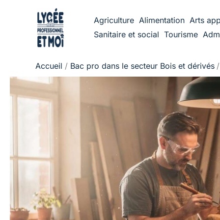
Aller
Agriculture
Alimentation
Arts app
au
Sanitaire et social
Tourisme
Admi
contenu
Accueil
Bac pro dans le secteur Bois et dérivés