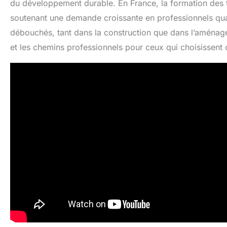
du développement durable. En France, la formation des te
soutenant une demande croissante en professionnels qual
débouchés, tant dans la construction que dans l’aménagem
et les chemins professionnels pour ceux qui choisissent 