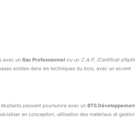
rs avec un
Bac Professionnel
ou un
C.A.P. (Certificat d’Apti
 bases solides dans les techniques du bois, avec un accent
s étudiants peuvent poursuivre avec un
BTS Développement
cialiser en conception, utilisation des matériaux et gestio