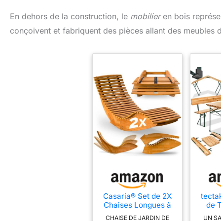
En dehors de la construction, le
mobilier
en bois représe
conçoivent et fabriquent des pièces allant des meubles 
Casaria® Set de 2X
tecta
Chaises Longues à
de T
Bascule
Exter
CHAISE DE JARDIN DE
UN SA