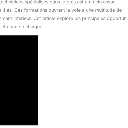
chniciens spécialisés dans le bois est en plein essor,
ifiés. Ces formations ouvrent la voie à une multitude de
ent intérieur. Cet article explore les principales opportuni
cette voie technique.