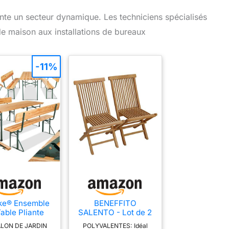
nte un secteur dynamique. Les techniciens spécialisés
de maison aux installations de bureaux
-11%
ke® Ensemble
BENEFFITO
able Pliante
SALENTO - Lot de 2
ieur et 2 Banc
Chaises de Jardin
LON DE JARDIN
POLYVALENTES: Idéal