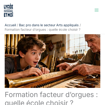
Aller
Rechercher
au
contenu
Accueil
Bac pro dans le secteur Arts appliqués
Formation facteur d’orgues : quelle école choisir ?
Formation facteur d’orgues :
quelle école choisir ?