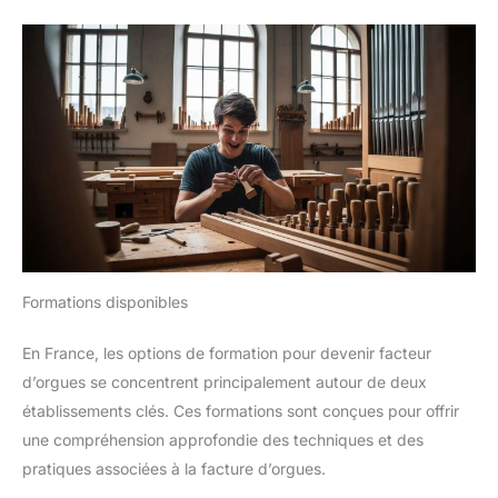
Formations disponibles
En France, les options de formation pour devenir facteur
d’orgues se concentrent principalement autour de deux
établissements clés. Ces formations sont conçues pour offrir
une compréhension approfondie des techniques et des
pratiques associées à la facture d’orgues.