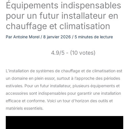
Équipements indispensables
pour un futur installateur en
chauffage et climatisation
Par
Antoine Morel
/
8 janvier 2026
/
5 minutes de lecture
4.9/5 - (10 votes)
L’installation de systèmes de chauffage et de climatisation est
un domaine en plein essor, surtout à l’approche des périodes
estivales. Pour un futur installateur, plusieurs équipements et
accessoires sont indispensables pour garantir une installation
efficace et conforme. Voici un tour d’horizon des outils et
matériels essentiels.