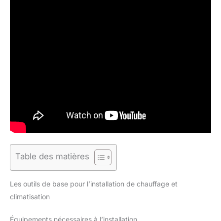
Table des matières
Les outils de base pour l’installation de chauffage et
climatisation
Équipements nécessaires à l’installation