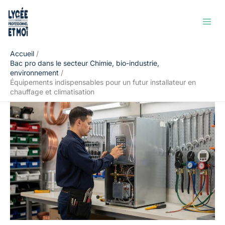
Aller
Rechercher
au
contenu
Accueil
Bac pro dans le secteur Chimie, bio-industrie,
environnement
Équipements indispensables pour un futur installateur en
chauffage et climatisation