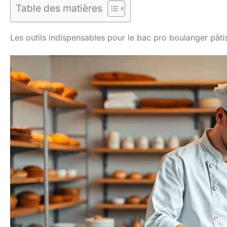
Table des matières
Les outils indispensables pour le bac pro boulanger pâtis