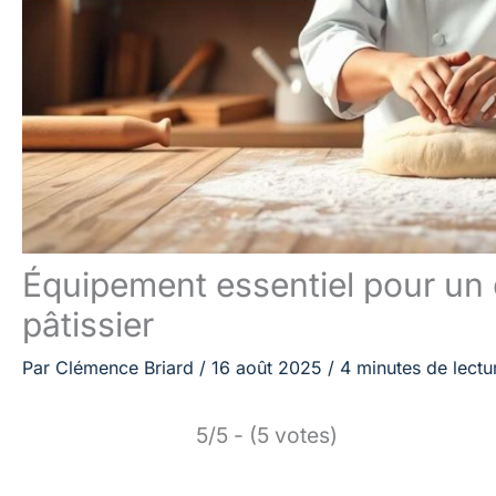
Équipement essentiel pour un 
pâtissier
Par
Clémence Briard
/
16 août 2025
/
4 minutes de lectu
5/5 - (5 votes)