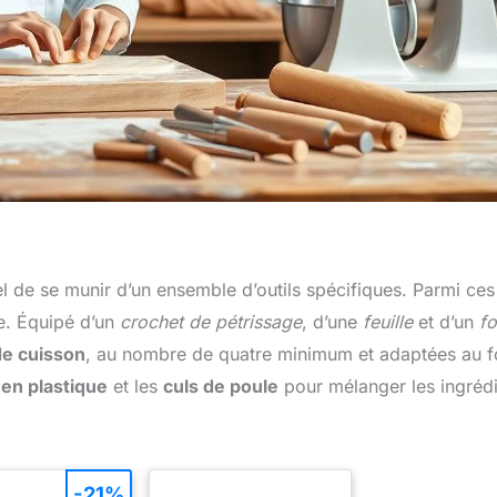
el de se munir d’un ensemble d’outils spécifiques. Parmi ces
e. Équipé d’un
crochet de pétrissage
, d’une
feuille
et d’un
fo
de cuisson
, au nombre de quatre minimum et adaptées au f
 en plastique
et les
culs de poule
pour mélanger les ingréd
-21%