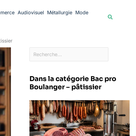
Rechercher
merce
Audiovisuel
Métallurgie
Mode
Recherche
issier
Dans la catégorie Bac pro
Boulanger – pâtissier