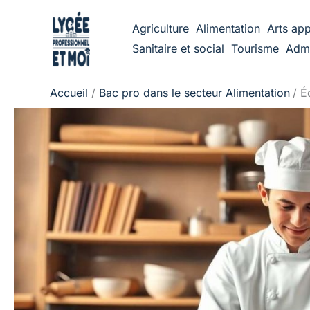
Aller
Agriculture
Alimentation
Arts app
au
Sanitaire et social
Tourisme
Admi
contenu
Accueil
Bac pro dans le secteur Alimentation
É