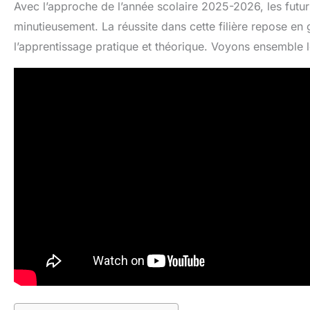
Avec l’approche de l’année scolaire 2025-2026, les futur
minutieusement. La réussite dans cette filière repose en 
l’apprentissage pratique et théorique. Voyons ensemble l