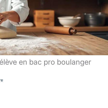
élève en bac pro boulanger
re