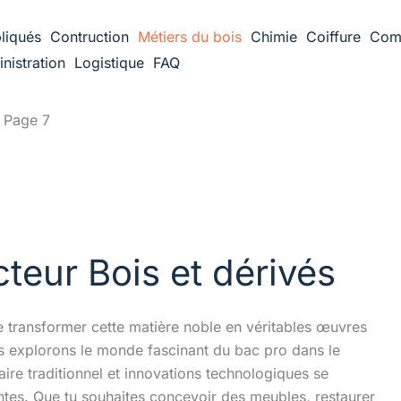
liqués
Contruction
Métiers du bois
Chimie
Coiffure
Com
nistration
Logistique
FAQ
Page 7
teur Bois et dérivés
de transformer cette matière noble en véritables œuvres
 nous explorons le monde fascinant du bac pro dans le
aire traditionnel et innovations technologiques se
ntes. Que tu souhaites concevoir des meubles, restaurer