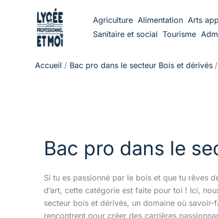
Aller
Agriculture
Alimentation
Arts app
au
Sanitaire et social
Tourisme
Admi
contenu
Accueil
Bac pro dans le secteur Bois et dérivés
Bac pro dans le sec
Si tu es passionné par le bois et que tu rêves 
d’art, cette catégorie est faite pour toi ! Ici,
secteur bois et dérivés, un domaine où savoir-f
rencontrent pour créer des carrières passionna