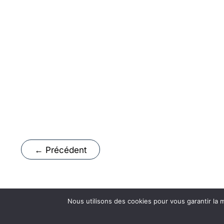
←
Précédent
Nous utilisons des cookies pour vous garantir la m
Copyright © 2026 Lycée Professionnel et moi - Partena