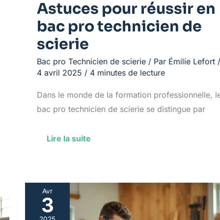
Astuces pour réussir en
bac pro technicien de
scierie
Bac pro Technicien de scierie
/ Par
Émilie Lefort
4 avril 2025
/
4 minutes de lecture
Dans le monde de la formation professionnelle, l
bac pro technicien de scierie se distingue par
Lire la suite
Avr
3
Trouver
un
2025