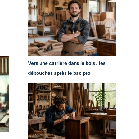
Vers une carrière dans le bois : les
débouchés après le bac pro