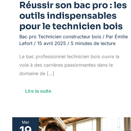
Réussir son bac pro : les
bois
outils indispensables
pour le technicien bois
Bac pro Technicien constructeur bois
/ Par
Émilie
Lefort
/
15 avril 2025
/
5 minutes de lecture
Le bac professionnel technicien bois ouvre la
voie à des carrières passionnantes dans le
domaine de […]
Lire la suite
Mar
19
Choisir