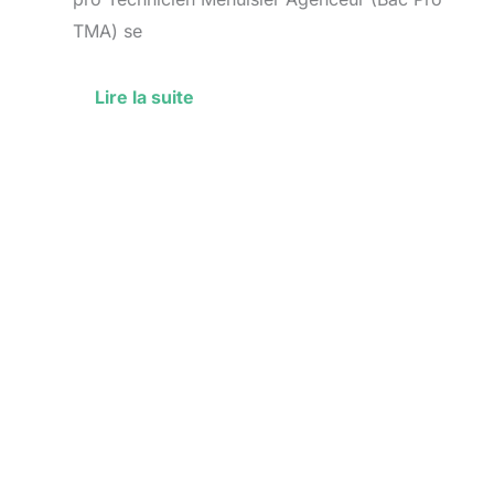
TMA) se
Lire la suite