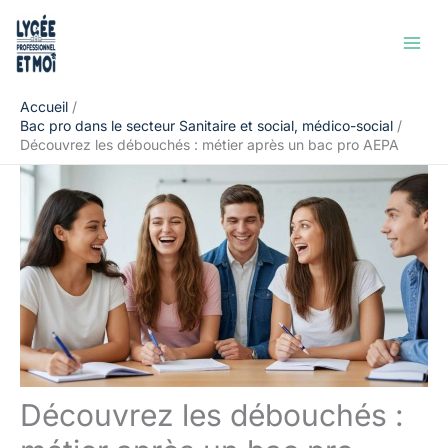
Aller
Rechercher
au
contenu
Accueil
Bac pro dans le secteur Sanitaire et social, médico-social
Découvrez les débouchés : métier après un bac pro AEPA
Découvrez les débouchés :