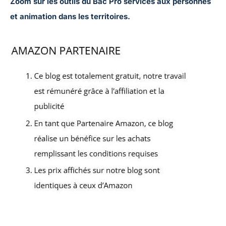
Zoom sur les outils du Bac Pro services aux personnes
et animation dans les territoires.