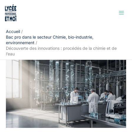
Aller
Rechercher
au
contenu
Accueil
Bac pro dans le secteur Chimie, bio-industrie,
environnement
Découverte des innovations : procédés de la chimie et de
l’eau