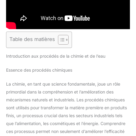
Table des matières
Introduction aux procédés de la chimie et de l’eau
Essence des procédés chimiques
La chimie, en tant que science fondamentale, joue un rôle
primordial dans la compréhension et l’amélioration des
mécanismes naturels et industriels. Les procédés chimiques
sont utilisés pour transformer la matière première en produits
finis, un processus crucial dans les secteurs industriels tels
que l’alimentation, les cosmétiques et l’énergie. Comprendre
ces processus permet non seulement d’améliorer l’efficacité