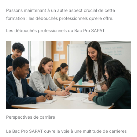
Passons maintenant à un autre aspect crucial de cette
formation : les débouchés professionnels qu’elle offre.
Les débouchés professionnels du Bac Pro SAPAT
Perspectives de carrière
Le Bac Pro SAPAT ouvre la voie à une multitude de carrières