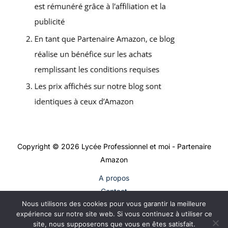
Copyright © 2026 Lycée Professionnel et moi - Partenaire
Amazon
A propos
Contact
Nous utilisons des cookies pour vous garantir la meilleure
Plan du site
expérience sur notre site web. Si vous continuez à utiliser ce
Mentions légales
site, nous supposerons que vous en êtes satisfait.