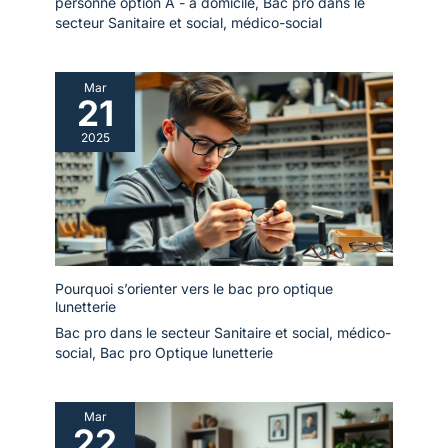
personne option A - à domicile
,
Bac pro dans le
secteur Sanitaire et social, médico-social
Mar
21
2025
Pourquoi s’orienter vers le bac pro optique
lunetterie
Bac pro dans le secteur Sanitaire et social, médico-
social
,
Bac pro Optique lunetterie
Mar
22