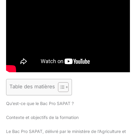
Table des matières
Qu’est-ce que le Bac Pro SAPAT ?
Contexte et objectifs de la formation
Le Bac Pro SAPAT, délivré par le ministère de l’Agriculture et