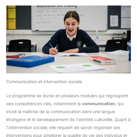
Communication et intervention sociale
Le programme se divise en plusieurs modules qui regroupent
des compétences clés, notamment la
communication
, qui
inclut la maîtrise de la communication dans une langue
étrangère et le développement de l’identité culturelle. Quant à
l’
intervention sociale
, elle requiert de savoir organiser ses
interventions pour améliorer la qualité de vie des individus et