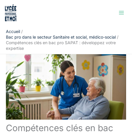
Aller
Rechercher
au
contenu
Accueil
Bac pro dans le secteur Sanitaire et social, médico-social
Compétences clés en bac pro SAPAT : développez votre
expertise
Compétences clés en bac