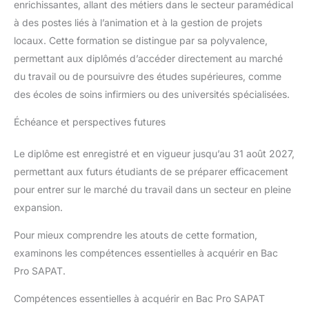
enrichissantes, allant des métiers dans le secteur paramédical
à des postes liés à l’animation et à la gestion de projets
locaux. Cette formation se distingue par sa polyvalence,
permettant aux diplômés d’accéder directement au marché
du travail ou de poursuivre des études supérieures, comme
des écoles de soins infirmiers ou des universités spécialisées.
Échéance et perspectives futures
Le diplôme est enregistré et en vigueur jusqu’au 31 août 2027,
permettant aux futurs étudiants de se préparer efficacement
pour entrer sur le marché du travail dans un secteur en pleine
expansion.
Pour mieux comprendre les atouts de cette formation,
examinons les compétences essentielles à acquérir en Bac
Pro SAPAT.
Compétences essentielles à acquérir en Bac Pro SAPAT