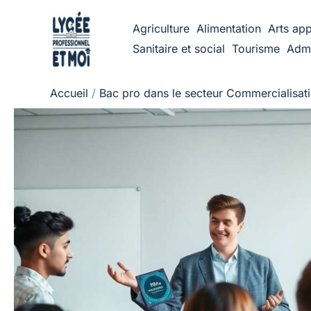
Aller
Agriculture
Alimentation
Arts app
au
Sanitaire et social
Tourisme
Admi
contenu
Accueil
Bac pro dans le secteur Commercialisatio