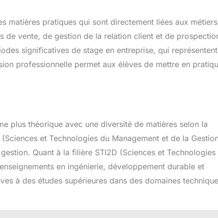
s matières pratiques qui sont directement liées aux métier
de vente, de gestion de la relation client et de prospectio
des significatives de stage en entreprise, qui représentent
sion professionnelle permet aux élèves de mettre en pratiq
 plus théorique avec une diversité de matières selon la
MG (Sciences et Technologies du Management et de la Gestio
a gestion. Quant à la filière STI2D (Sciences et Technologies
s enseignements en ingénierie, développement durable et
lèves à des études supérieures dans des domaines technique