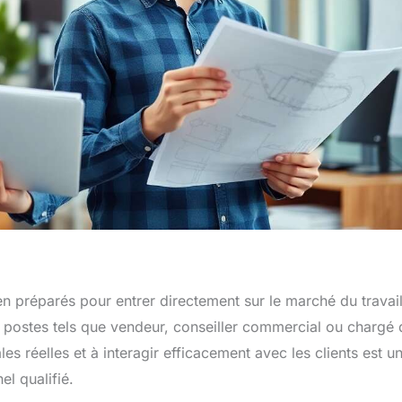
ien préparés pour entrer directement sur le marché du travail
s postes tels que vendeur, conseiller commercial ou chargé 
es réelles et à interagir efficacement avec les clients est u
l qualifié.