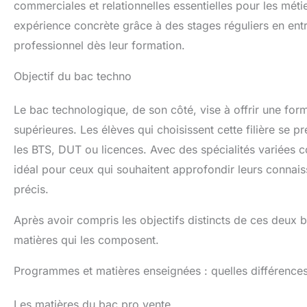
commerciales et relationnelles essentielles pour les mét
expérience concrète grâce à des stages réguliers en entr
professionnel dès leur formation.
Objectif du bac techno
Le bac technologique, de son côté, vise à offrir une fo
supérieures. Les élèves qui choisissent cette filière se 
les BTS, DUT ou licences. Avec des spécialités variées 
idéal pour ceux qui souhaitent approfondir leurs connai
précis.
Après avoir compris les objectifs distincts de ces deux b
matières qui les composent.
Programmes et matières enseignées : quelles différences
Les matières du bac pro vente