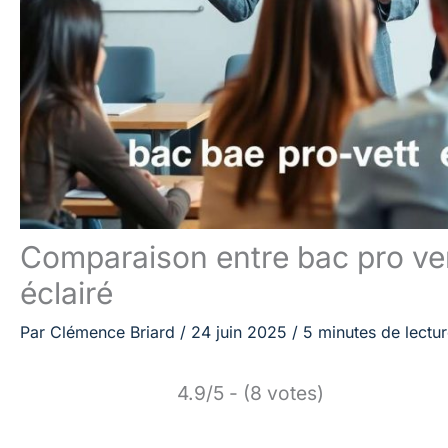
Comparaison entre bac pro ven
éclairé
Par
Clémence Briard
/
24 juin 2025
/
5 minutes de lectu
4.9/5 - (8 votes)