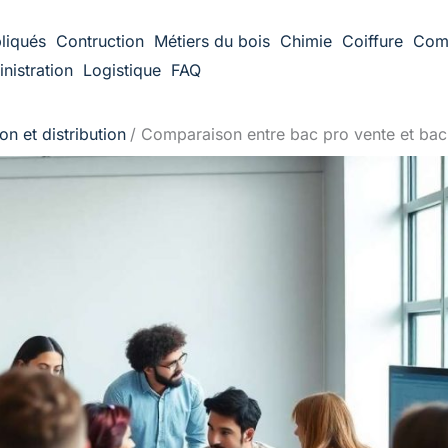
liqués
Contruction
Métiers du bois
Chimie
Coiffure
Com
nistration
Logistique
FAQ
n et distribution
Comparaison entre bac pro vente et bac 