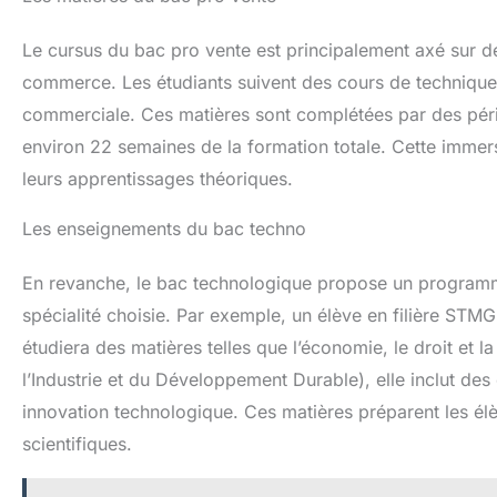
Le cursus du bac pro vente est principalement axé sur de
commerce. Les étudiants suivent des cours de techniques 
commerciale. Ces matières sont complétées par des pério
environ 22 semaines de la formation totale. Cette immer
leurs apprentissages théoriques.
Les enseignements du bac techno
En revanche, le bac technologique propose un programme
spécialité choisie. Par exemple, un élève en filière ST
étudiera des matières telles que l’économie, le droit et l
l’Industrie et du Développement Durable), elle inclut de
innovation technologique. Ces matières préparent les é
scientifiques.