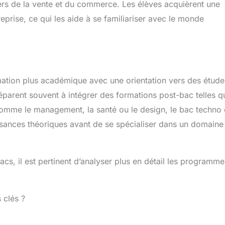
iers de la vente et du commerce. Les élèves acquièrent une
eprise, ce qui les aide à se familiariser avec le monde
rmation plus académique avec une orientation vers des étude
préparent souvent à intégrer des formations post-bac telles q
comme le management, la santé ou le design, le bac techno 
ssances théoriques avant de se spécialiser dans un domaine
acs, il est pertinent d’analyser plus en détail les programme
 clés ?