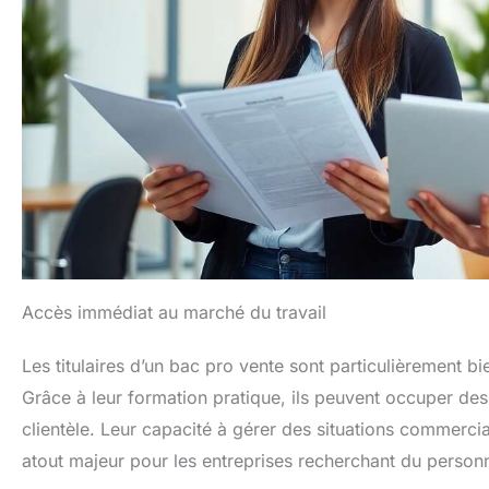
Accès immédiat au marché du travail
Les titulaires d’un bac pro vente sont particulièrement b
Grâce à leur formation pratique, ils peuvent occuper de
clientèle. Leur capacité à gérer des situations commercial
atout majeur pour les entreprises recherchant du personne