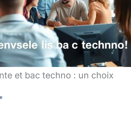
te et bac techno : un choix
re